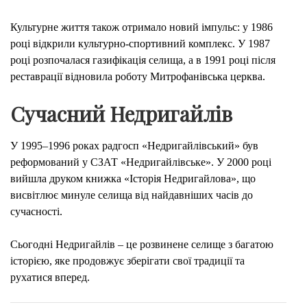
Культурне життя також отримало новий імпульс: у 1986
році відкрили культурно-спортивний комплекс. У 1987
році розпочалася газифікація селища, а в 1991 році після
реставрації відновила роботу Митрофанівська церква.
Сучасний Недригайлів
У 1995–1996 роках радгосп «Недригайлівський» був
реформований у СЗАТ «Недригайлівське». У 2000 році
вийшла друком книжка «Історія Недригайлова», що
висвітлює минуле селища від найдавніших часів до
сучасності.
Сьогодні Недригайлів – це розвинене селище з багатою
історією, яке продовжує зберігати свої традиції та
рухатися вперед.