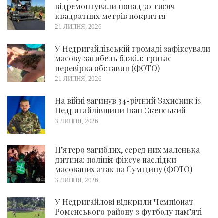
відремонтували понад 30 тисяч
квадратних метрів покриття
21 ЛИПНЯ, 2026
У Недригайлівській громаді зафіксували
масову загибель бджіл: триває
перевірка обставин (ФОТО)
21 ЛИПНЯ, 2026
На війні загинув 34-річний Захисник із
Недригайлівщини Іван Скепський
3 ЛИПНЯ, 2026
П’ятеро загиблих, серед них маленька
дитина: поліція фіксує наслідки
масованих атак на Сумщину (ФОТО)
3 ЛИПНЯ, 2026
У Недригайлові відкрили Чемпіонат
Роменського району з футболу пам’яті