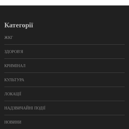
Категорії
ЖКГ
ЗДОРОВ'Я
КРИМІНАЛ
КУЛЬТУРА
ЛОКАЦІЇ
НАДЗВИЧАЙНІ ПОДІЇ
НОВИНИ