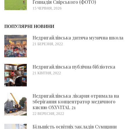
Геннадія Свірського (ФОТО)
15 ЧЕРВНЯ, 2026
ПОПУЛЯРНІ НОВИНИ
Недригайлівська дитяча музична школа
21 БЕРЕЗНЯ, 2022
Недригайлівська публічна бібліотека
21 КВІТНЯ, 2022
Недригайлівська лікарня отримала на
зберігання концентратор медичного
кисню OXYVITAL 21
22 ВЕРЕСНЯ, 2022
Більшість освітніх закладів Сумщини