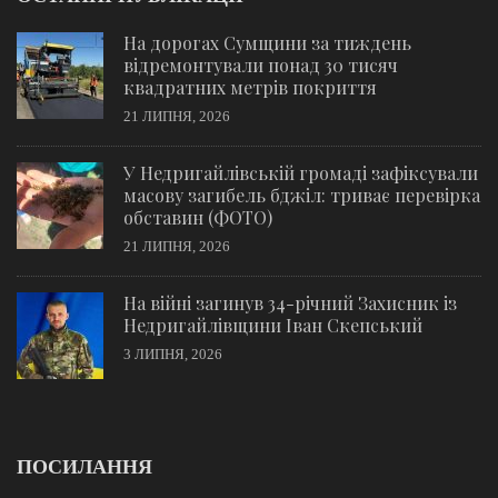
На дорогах Сумщини за тиждень
відремонтували понад 30 тисяч
квадратних метрів покриття
21 ЛИПНЯ, 2026
У Недригайлівській громаді зафіксували
масову загибель бджіл: триває перевірка
обставин (ФОТО)
21 ЛИПНЯ, 2026
На війні загинув 34-річний Захисник із
Недригайлівщини Іван Скепський
3 ЛИПНЯ, 2026
ПОСИЛАННЯ