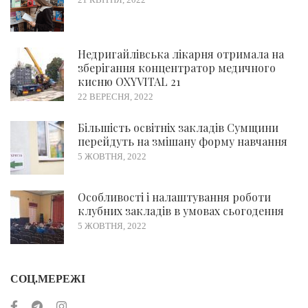
Недригайлівська лікарня отримала на
зберігання концентратор медичного
кисню OXYVITAL 21
22 ВЕРЕСНЯ, 2022
Більшість освітніх закладів Сумщини
перейдуть на змішану форму навчання
5 ЖОВТНЯ, 2022
Особливості і налаштування роботи
клубних закладів в умовах сьогодення
5 ЖОВТНЯ, 2022
СОЦ.МЕРЕЖІ