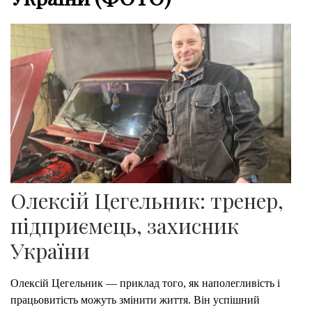
Олексій Цегельник: тренер,
підприємець, захисник
України
Олексій Цегельник — приклад того, як наполегливість і
працьовитість можуть змінити життя. Він успішний