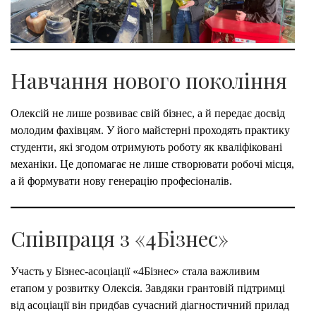
Навчання нового покоління
Олексій не лише розвиває свій бізнес, а й передає досвід
молодим фахівцям. У його майстерні проходять практику
студенти, які згодом отримують роботу як кваліфіковані
механіки. Це допомагає не лише створювати робочі місця,
а й формувати нову генерацію професіоналів.
Співпраця з «4Бізнес»
Участь у Бізнес-асоціації «4Бізнес» стала важливим
етапом у розвитку Олексія. Завдяки грантовій підтримці
від асоціації він придбав сучасний діагностичний прилад