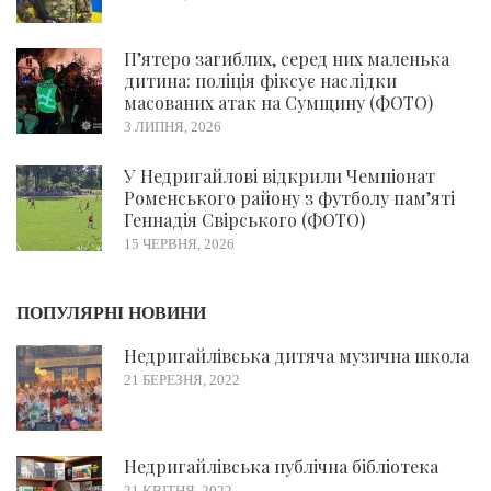
П’ятеро загиблих, серед них маленька
дитина: поліція фіксує наслідки
масованих атак на Сумщину (ФОТО)
3 ЛИПНЯ, 2026
У Недригайлові відкрили Чемпіонат
Роменського району з футболу пам’яті
Геннадія Свірського (ФОТО)
15 ЧЕРВНЯ, 2026
ПОПУЛЯРНІ НОВИНИ
Недригайлівська дитяча музична школа
21 БЕРЕЗНЯ, 2022
Недригайлівська публічна бібліотека
21 КВІТНЯ, 2022