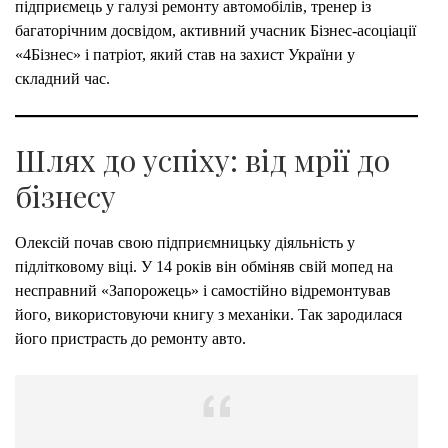
підприємець у галузі ремонту автомобілів, тренер із
багаторічним досвідом, активний учасник Бізнес-асоціації
«4Бізнес» і патріот, який став на захист України у
складний час.
Шлях до успіху: від мрії до
бізнесу
Олексій почав свою підприємницьку діяльність у
підлітковому віці. У 14 років він обміняв свій мопед на
несправний «Запорожець» і самостійно відремонтував
його, використовуючи книгу з механіки. Так зародилася
його пристрасть до ремонту авто.