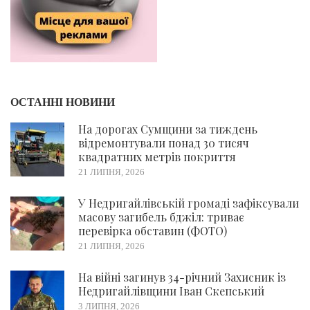
ОСТАННІ НОВИНИ
На дорогах Сумщини за тиждень
відремонтували понад 30 тисяч
квадратних метрів покриття
21 ЛИПНЯ, 2026
У Недригайлівській громаді зафіксували
масову загибель бджіл: триває
перевірка обставин (ФОТО)
21 ЛИПНЯ, 2026
На війні загинув 34-річний Захисник із
Недригайлівщини Іван Скепський
3 ЛИПНЯ, 2026