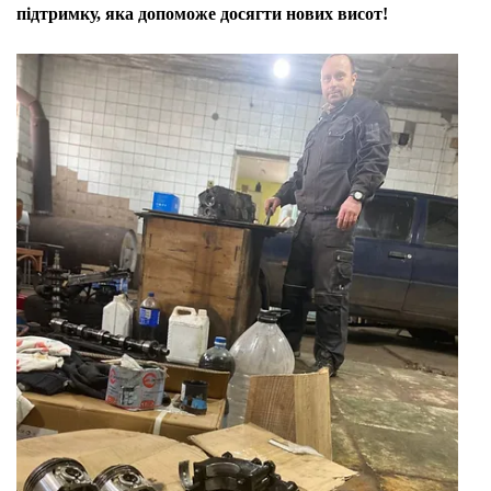
підтримку, яка допоможе досягти нових висот!