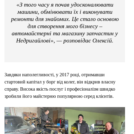
«З того часу я почав удосконалювати
машини, обмінювати їх і виконувати
ремонти для знайомих. Це стало основою
для створення мого бізнесу –
автомайстерні та магазину запчастин у
Недригайлові», — розповідає Олексій.
Завдяки наполегливості, у 2017 році, отримавши
стартовий капітал у борг від колег, він відкрив власну
справу. Висока якість послуг і професіоналізм швидко
зробили його майстерню популярною серед клієнтів.