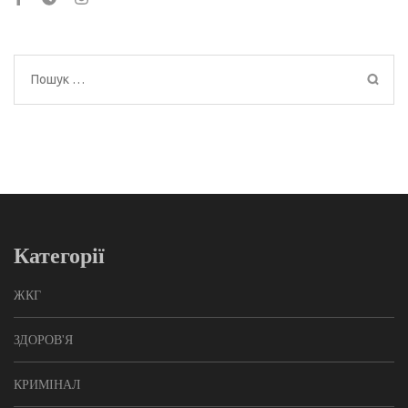
Пошук:
Категорії
ЖКГ
ЗДОРОВ'Я
КРИМІНАЛ