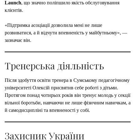
Launch
, що значно поліпшило якість обслуговування
клієнтів.
«Підтримка асоціації дозволила мені не лише
розвиватися, а й відчути впевненість у майбутньому», —
зазначає він.
Тренерська діяльність
Після здобуття освіти тренера в Сумському педагогічному
університеті Олексій присвятив себе роботі з дітьми.
Протягом понад чотирьох років він тренує молодь у секції
вільної боротьби, навчаючи не лише фізичним навичкам, а
й самодисципліні та впевненості у собі.
Захисник України