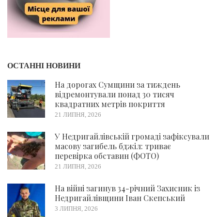
ОСТАННІ НОВИНИ
На дорогах Сумщини за тиждень
відремонтували понад 30 тисяч
квадратних метрів покриття
21 ЛИПНЯ, 2026
У Недригайлівській громаді зафіксували
масову загибель бджіл: триває
перевірка обставин (ФОТО)
21 ЛИПНЯ, 2026
На війні загинув 34-річний Захисник із
Недригайлівщини Іван Скепський
3 ЛИПНЯ, 2026