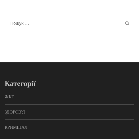
Пошук:
Категорії
ЖКГ
ЗДОРОВ'Я
КРИМІНАЛ