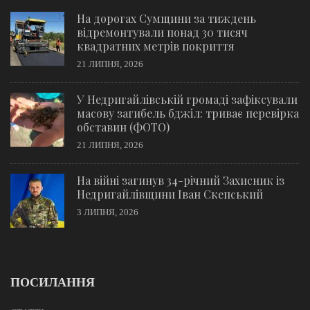
На дорогах Сумщини за тиждень
відремонтували понад 30 тисяч
квадратних метрів покриття
21 ЛИПНЯ, 2026
У Недригайлівській громаді зафіксували
масову загибель бджіл: триває перевірка
обставин (ФОТО)
21 ЛИПНЯ, 2026
На війні загинув 34-річний Захисник із
Недригайлівщини Іван Скепський
3 ЛИПНЯ, 2026
ПОСИЛАННЯ