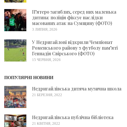
П’ятеро загиблих, серед них маленька
дитина: поліція фіксує наслідки
масованих атак на Сумщину (ФОТО)
3 ЛИПНЯ, 2026
У Недригайлові відкрили Чемпіонат
Роменського району з футболу пам’яті
Геннадія Свірського (ФОТО)
15 ЧЕРВНЯ, 2026
ПОПУЛЯРНІ НОВИНИ
Недригайлівська дитяча музична школа
21 БЕРЕЗНЯ, 2022
Недригайлівська публічна бібліотека
21 КВІТНЯ, 2022