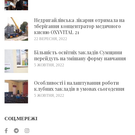
Недригайлівська лікарня отримала на
зберігання концентратор медичного
кисню OXYVITAL 21
22 ВЕРЕСНЯ, 2022
Більшість освітніх закладів Сумщини
перейдуть на змішану форму навчання
5 ЖОВТНЯ, 2022
Особливості і налаштування роботи
клубних закладів в умовах сьогодення
5 ЖОВТНЯ, 2022
СОЦ.МЕРЕЖІ