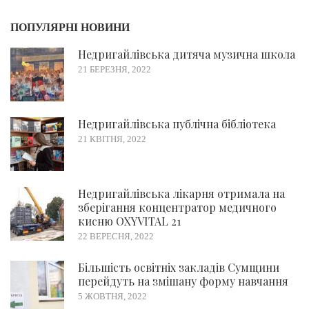
ПОПУЛЯРНІ НОВИНИ
Недригайлівська дитяча музична школа
21 БЕРЕЗНЯ, 2022
Недригайлівська публічна бібліотека
21 КВІТНЯ, 2022
Недригайлівська лікарня отримала на
зберігання концентратор медичного
кисню OXYVITAL 21
22 ВЕРЕСНЯ, 2022
Більшість освітніх закладів Сумщини
перейдуть на змішану форму навчання
5 ЖОВТНЯ, 2022