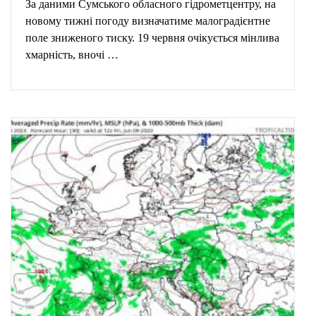
За даними Сумського обласного гідрометцентру, на
новому тижні погоду визначатиме малоградієнтне
поле зниженого тиску. 19 червня очікується мінлива
хмарність, вночі …