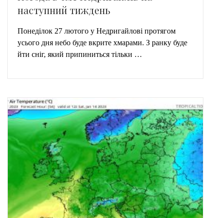
наступний тиждень
Понеділок 27 лютого у Недригайлові протягом
усього дня небо буде вкрите хмарами. З ранку буде
йти сніг, який припиниться тільки …