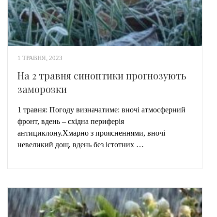
1 ТРАВНЯ, 2023
На 2 травня синоптики прогнозують
заморозки
1 травня: Погоду визначатиме: вночі атмосферний
фронт, вдень – східна периферія
антициклону.Хмарно з проясненнями, вночі
невеликий дощ, вдень без істотних …