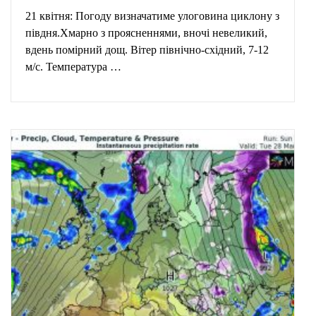
21 квітня: Погоду визначатиме улоговина циклону з
півдня.Хмарно з проясненнями, вночі невеликий,
вдень помірний дощ. Вітер північно-східний, 7-12
м/с. Температура …