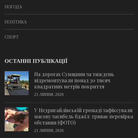
ПОГОДА
ПОЛІТИКА
СПОРТ
ОСТАННІ ПУБЛІКАЦІЇ
На дорогах Сумщини за тиждень
відремонтували понад 30 тисяч
квадратних метрів покриття
21 ЛИПНЯ, 2026
У Недригайлівській громаді зафіксували
масову загибель бджіл: триває перевірка
обставин (ФОТО)
21 ЛИПНЯ, 2026