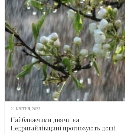
21 КВІТНЯ, 2023
Найближчими днями на
Недригайлівщині прогнозують дощі