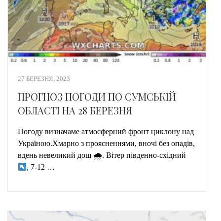
27 БЕРЕЗНЯ, 2023
ПРОГНОЗ ПОГОДИ ПО СУМСЬКІЙ
ОБЛАСТІ НА 28 БЕРЕЗНЯ
Погоду визначаме атмосферний фронт циклону над
Україною.Хмарно з проясненнями, вночі без опадів,
вдень невеликий дощ 🌧. Вітер південно-східний
, 7-12 …