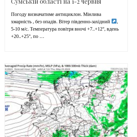
Сумській області на 1-2 червня
Погоду визначатиме антициклон. Мінлива
хмарність , без опадів. Вітер південно-західний
,
5-10 м/с. Температура повітря вночі +7..+12°, вдень
+20..+25°, по …