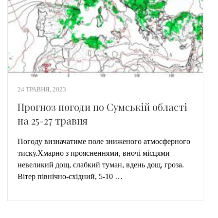
24 ТРАВНЯ, 2023
Прогноз погоди по Сумській області
на 25-27 травня
Погоду визначатиме поле зниженого атмосферного
тиску.Хмарно з проясненнями, вночі місцями
невеликий дощ, слабкий туман, вдень дощ, гроза.
Вітер північно-східний, 5-10 …