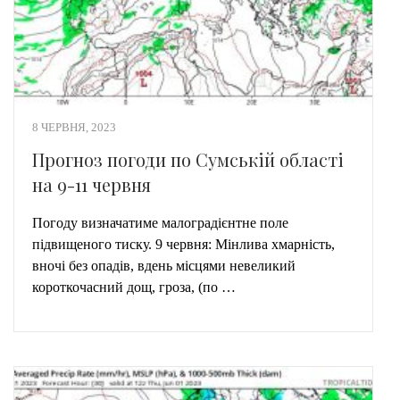
8 ЧЕРВНЯ, 2023
Прогноз погоди по Сумській області
на 9-11 червня
Погоду визначатиме малоградієнтне поле
підвищеного тиску. 9 червня: Мінлива хмарність,
вночі без опадів, вдень місцями невеликий
короткочасний дощ, гроза, (по …