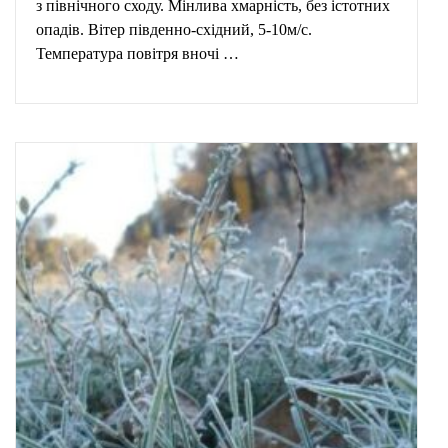
з північного сходу. Мінлива хмарність, без істотних
опадів. Вітер південно-східний, 5-10м/с.
Температура повітря вночі …