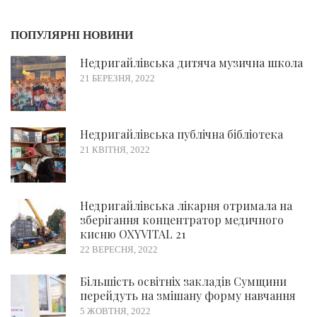
ПОПУЛЯРНІ НОВИНИ
Недригайлівська дитяча музична школа
21 БЕРЕЗНЯ, 2022
Недригайлівська публічна бібліотека
21 КВІТНЯ, 2022
Недригайлівська лікарня отримала на
зберігання концентратор медичного
кисню OXYVITAL 21
22 ВЕРЕСНЯ, 2022
Більшість освітніх закладів Сумщини
перейдуть на змішану форму навчання
5 ЖОВТНЯ, 2022