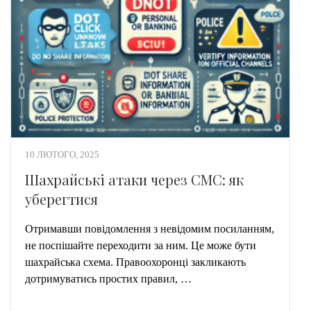
10 ЛЮТОГО, 2025
Шахрайські атаки через СМС: як
уберегтися
Отримавши повідомлення з невідомим посиланням,
не поспішайте переходити за ним. Це може бути
шахрайська схема. Правоохоронці закликають
дотримуватись простих правил, …