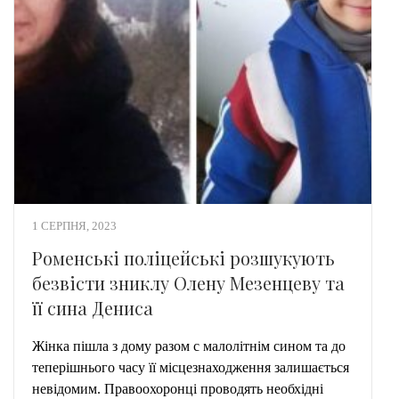
1 СЕРПНЯ, 2023
Роменські поліцейські розшукують
безвісти зниклу Олену Мезенцеву та
її сина Дениса
Жінка пішла з дому разом с малолітнім сином та до
теперішнього часу її місцезнаходження залишається
невідомим. Правоохоронці проводять необхідні