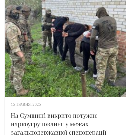
15 ТРАВНЯ, 2025
На Сумщині викрито потужне
наркоугруповання у межах
загальнодержавної спецоперації