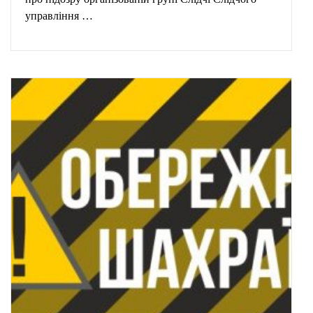
управління …