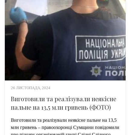
26 ЛИСТОПАДА, 2024
Виготовили та реалізували неякісне
пальне на 13,5 млн гривень (ФОТО)
Виготовили та реалізували неякісне пальне на 13,5
млн гривень – правоохоронці Сумщини повідомили
про підозру організованій групі Слідчі Слідчого