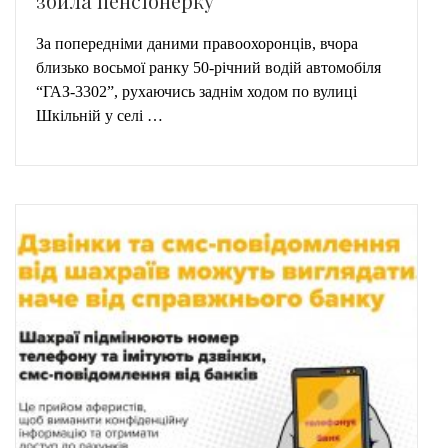
збила пенсіонерку
За попередніми даними правоохоронців, вчора
близько восьмої ранку 50-річний водій автомобіля
“ГАЗ-3302”, рухаючись заднім ходом по вулиці
Шкільній у селі …