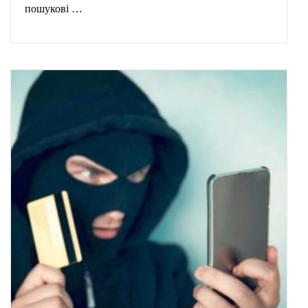
пошукові …