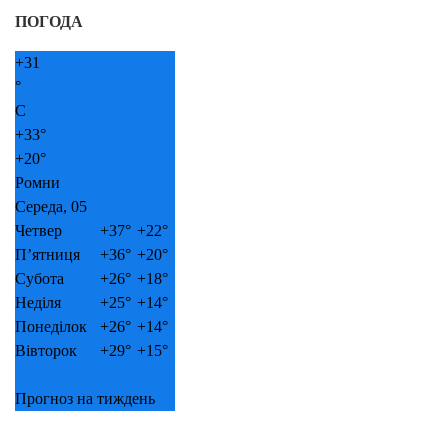
ПОГОДА
+
31
°
C
+
33°
+
20°
Ромни
Середа, 05
Четвер
+
37°
+
22°
П’ятниця
+
36°
+
20°
Субота
+
26°
+
18°
Неділя
+
25°
+
14°
Понеділок
+
26°
+
14°
Вівторок
+
29°
+
15°
Прогноз на тиждень