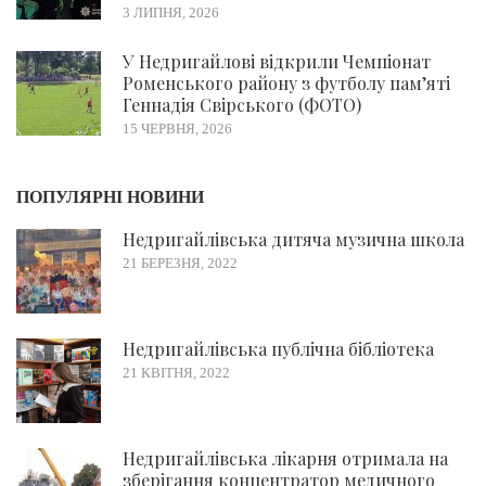
3 ЛИПНЯ, 2026
У Недригайлові відкрили Чемпіонат
Роменського району з футболу пам’яті
Геннадія Свірського (ФОТО)
15 ЧЕРВНЯ, 2026
ПОПУЛЯРНІ НОВИНИ
Недригайлівська дитяча музична школа
21 БЕРЕЗНЯ, 2022
Недригайлівська публічна бібліотека
21 КВІТНЯ, 2022
Недригайлівська лікарня отримала на
зберігання концентратор медичного