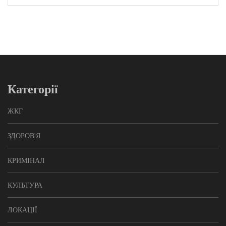
Категорії
ЖКГ
ЗДОРОВ'Я
КРИМІНАЛ
КУЛЬТУРА
ЛОКАЦІЇ