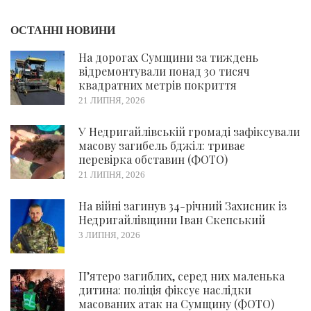
ОСТАННІ НОВИНИ
На дорогах Сумщини за тиждень
відремонтували понад 30 тисяч
квадратних метрів покриття
21 ЛИПНЯ, 2026
У Недригайлівській громаді зафіксували
масову загибель бджіл: триває
перевірка обставин (ФОТО)
21 ЛИПНЯ, 2026
На війні загинув 34-річний Захисник із
Недригайлівщини Іван Скепський
3 ЛИПНЯ, 2026
П’ятеро загиблих, серед них маленька
дитина: поліція фіксує наслідки
масованих атак на Сумщину (ФОТО)