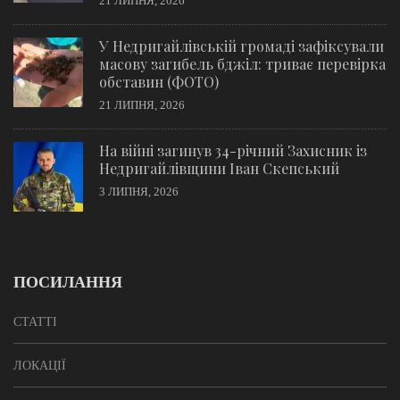
21 ЛИПНЯ, 2026
У Недригайлівській громаді зафіксували
масову загибель бджіл: триває перевірка
обставин (ФОТО)
21 ЛИПНЯ, 2026
На війні загинув 34-річний Захисник із
Недригайлівщини Іван Скепський
3 ЛИПНЯ, 2026
ПОСИЛАННЯ
СТАТТІ
ЛОКАЦІЇ