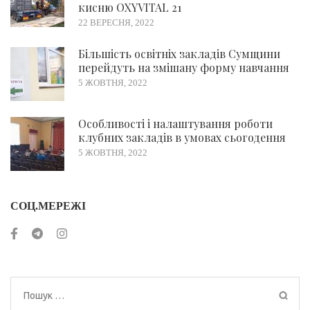
кисню OXYVITAL 21
22 ВЕРЕСНЯ, 2022
Більшість освітніх закладів Сумщини
перейдуть на змішану форму навчання
5 ЖОВТНЯ, 2022
Особливості і налаштування роботи
клубних закладів в умовах сьогодення
5 ЖОВТНЯ, 2022
СОЦ.МЕРЕЖІ
Пошук: