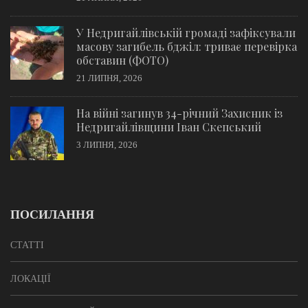
У Недригайлівській громаді зафіксували
масову загибель бджіл: триває перевірка
обставин (ФОТО)
21 ЛИПНЯ, 2026
На війні загинув 34-річний Захисник із
Недригайлівщини Іван Скепський
3 ЛИПНЯ, 2026
ПОСИЛАННЯ
СТАТТІ
ЛОКАЦІЇ