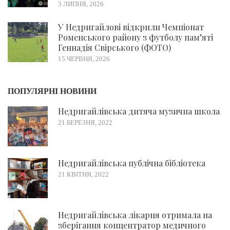
3 ЛИПНЯ, 2026
У Недригайлові відкрили Чемпіонат
Роменського району з футболу пам’яті
Геннадія Свірського (ФОТО)
15 ЧЕРВНЯ, 2026
ПОПУЛЯРНІ НОВИНИ
Недригайлівська дитяча музична школа
21 БЕРЕЗНЯ, 2022
Недригайлівська публічна бібліотека
21 КВІТНЯ, 2022
Недригайлівська лікарня отримала на
зберігання концентратор медичного