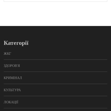
Категорії
ЖКГ
ЗДОРОВ'Я
КРИМІНАЛ
КУЛЬТУРА
ЛОКАЦІЇ