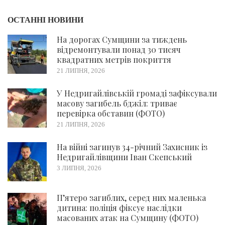
ОСТАННІ НОВИНИ
На дорогах Сумщини за тиждень
відремонтували понад 30 тисяч
квадратних метрів покриття
21 ЛИПНЯ, 2026
У Недригайлівській громаді зафіксували
масову загибель бджіл: триває
перевірка обставин (ФОТО)
21 ЛИПНЯ, 2026
На війні загинув 34-річний Захисник із
Недригайлівщини Іван Скепський
3 ЛИПНЯ, 2026
П’ятеро загиблих, серед них маленька
дитина: поліція фіксує наслідки
масованих атак на Сумщину (ФОТО)