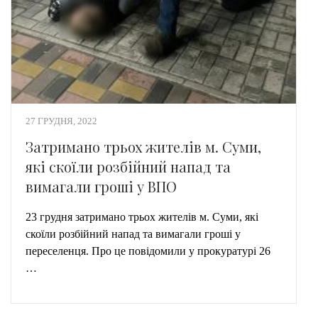
27 ГРУДНЯ, 2022
Затримано трьох жителів м. Суми,
які скоїли розбійний напад та
вимагали гроші у ВПО
23 грудня затримано трьох жителів м. Суми, які
скоїли розбійний напад та вимагали гроші у
переселенця. Про це повідомили у прокуратурі 26
…