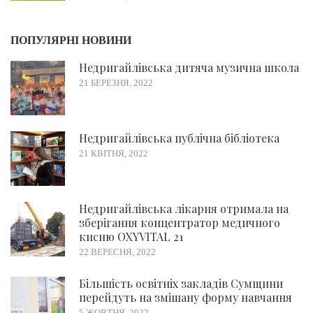
ПОПУЛЯРНІ НОВИНИ
Недригайлівська дитяча музична школа
21 БЕРЕЗНЯ, 2022
Недригайлівська публічна бібліотека
21 КВІТНЯ, 2022
Недригайлівська лікарня отримала на
зберігання концентратор медичного
кисню OXYVITAL 21
22 ВЕРЕСНЯ, 2022
Більшість освітніх закладів Сумщини
перейдуть на змішану форму навчання
5 ЖОВТНЯ, 2022