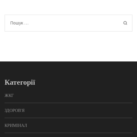
Пошук:
Категорії
ЖКГ
ЗДОРОВ'Я
КРИМІНАЛ