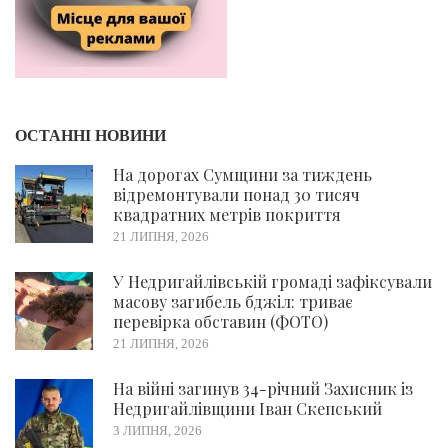
ОСТАННІ НОВИНИ
На дорогах Сумщини за тиждень
відремонтували понад 30 тисяч
квадратних метрів покриття
21 ЛИПНЯ, 2026
У Недригайлівській громаді зафіксували
масову загибель бджіл: триває
перевірка обставин (ФОТО)
21 ЛИПНЯ, 2026
На війні загинув 34-річний Захисник із
Недригайлівщини Іван Скепський
3 ЛИПНЯ, 2026