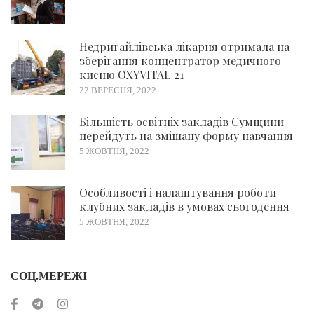
Недригайлівська лікарня отримала на
зберігання концентратор медичного
кисню OXYVITAL 21
22 ВЕРЕСНЯ, 2022
Більшість освітніх закладів Сумщини
перейдуть на змішану форму навчання
5 ЖОВТНЯ, 2022
Особливості і налаштування роботи
клубних закладів в умовах сьогодення
5 ЖОВТНЯ, 2022
СОЦ.МЕРЕЖІ