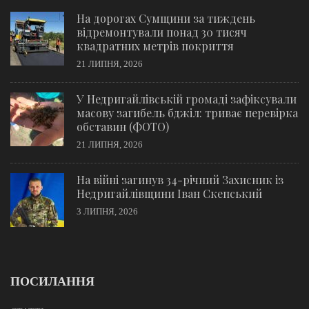
На дорогах Сумщини за тиждень
відремонтували понад 30 тисяч
квадратних метрів покриття
21 ЛИПНЯ, 2026
У Недригайлівській громаді зафіксували
масову загибель бджіл: триває перевірка
обставин (ФОТО)
21 ЛИПНЯ, 2026
На війні загинув 34-річний Захисник із
Недригайлівщини Іван Скепський
3 ЛИПНЯ, 2026
ПОСИЛАННЯ