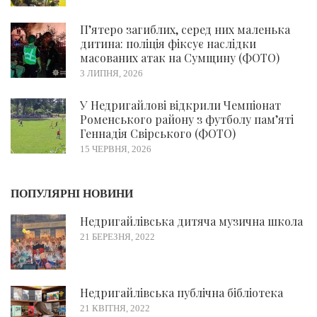
П’ятеро загиблих, серед них маленька
дитина: поліція фіксує наслідки
масованих атак на Сумщину (ФОТО)
3 ЛИПНЯ, 2026
У Недригайлові відкрили Чемпіонат
Роменського району з футболу пам’яті
Геннадія Свірського (ФОТО)
15 ЧЕРВНЯ, 2026
ПОПУЛЯРНІ НОВИНИ
Недригайлівська дитяча музична школа
21 БЕРЕЗНЯ, 2022
Недригайлівська публічна бібліотека
21 КВІТНЯ, 2022