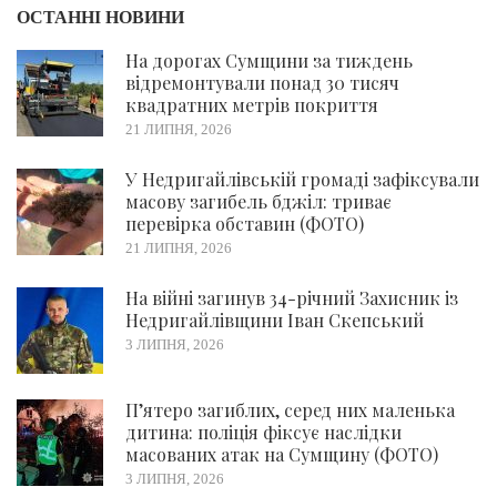
ОСТАННІ НОВИНИ
На дорогах Сумщини за тиждень
відремонтували понад 30 тисяч
квадратних метрів покриття
21 ЛИПНЯ, 2026
У Недригайлівській громаді зафіксували
масову загибель бджіл: триває
перевірка обставин (ФОТО)
21 ЛИПНЯ, 2026
На війні загинув 34-річний Захисник із
Недригайлівщини Іван Скепський
3 ЛИПНЯ, 2026
П’ятеро загиблих, серед них маленька
дитина: поліція фіксує наслідки
масованих атак на Сумщину (ФОТО)
3 ЛИПНЯ, 2026