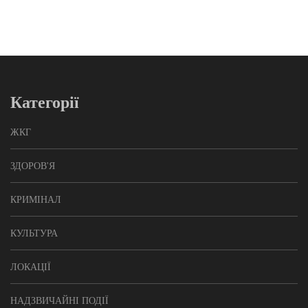
Категорії
ЖКГ
ЗДОРОВ'Я
КРИМІНАЛ
КУЛЬТУРА
ЛОКАЦІЇ
НАДЗВИЧАЙНІ ПОДІЇ