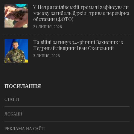
У Недригайлівській громаді зафіксували
масову загибель бджіл: триває перевірка
обставин (ФОТО)
21 ЛИПНЯ, 2026
На війні загинув 34-річний Захисник із
Недригайлівщини Іван Скепський
3 ЛИПНЯ, 2026
ПОСИЛАННЯ
СТАТТІ
ЛОКАЦІЇ
РЕКЛАМА НА САЙТІ