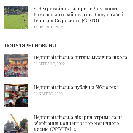
У Недригайлові відкрили Чемпіонат
Роменського району з футболу пам’яті
Геннадія Свірського (ФОТО)
15 ЧЕРВНЯ, 2026
ПОПУЛЯРНІ НОВИНИ
Недригайлівська дитяча музична школа
21 БЕРЕЗНЯ, 2022
Недригайлівська публічна бібліотека
21 КВІТНЯ, 2022
Недригайлівська лікарня отримала на
зберігання концентратор медичного
кисню OXYVITAL 21