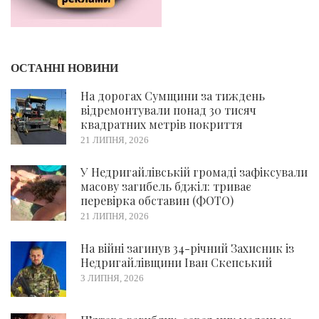
ОСТАННІ НОВИНИ
На дорогах Сумщини за тиждень
відремонтували понад 30 тисяч
квадратних метрів покриття
21 ЛИПНЯ, 2026
У Недригайлівській громаді зафіксували
масову загибель бджіл: триває
перевірка обставин (ФОТО)
21 ЛИПНЯ, 2026
На війні загинув 34-річний Захисник із
Недригайлівщини Іван Скепський
3 ЛИПНЯ, 2026