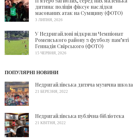
П’ятеро загиблих, серед них маленька
дитина: поліція фіксує наслідки
масованих атак на Сумщину (ФОТО)
3 ЛИПНЯ, 2026
У Недригайлові відкрили Чемпіонат
Роменського району з футболу пам’яті
Геннадія Свірського (ФОТО)
15 ЧЕРВНЯ, 2026
ПОПУЛЯРНІ НОВИНИ
Недригайлівська дитяча музична школа
21 БЕРЕЗНЯ, 2022
Недригайлівська публічна бібліотека
21 КВІТНЯ, 2022