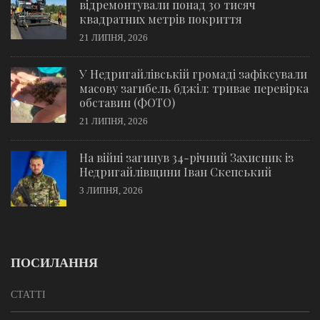
відремонтували понад 30 тисяч
квадратних метрів покриття
21 ЛИПНЯ, 2026
У Недригайлівській громаді зафіксували
масову загибель бджіл: триває перевірка
обставин (ФОТО)
21 ЛИПНЯ, 2026
На війні загинув 34-річний Захисник із
Недригайлівщини Іван Скепський
3 ЛИПНЯ, 2026
ПОСИЛАННЯ
СТАТТІ