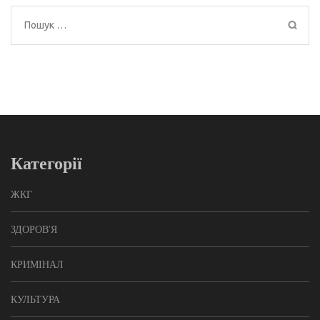
Пошук:
Категорії
ЖКГ
ЗДОРОВ'Я
КРИМІНАЛ
КУЛЬТУРА