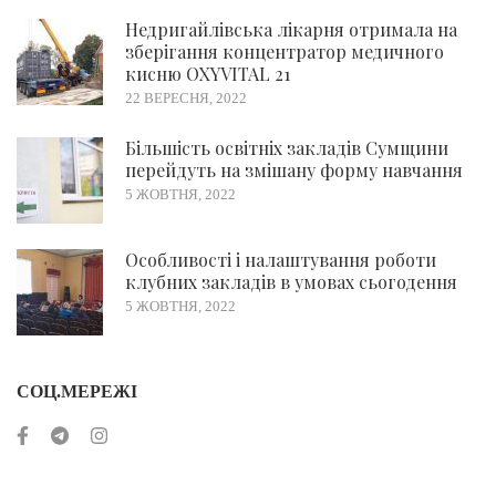
Недригайлівська лікарня отримала на
зберігання концентратор медичного
кисню OXYVITAL 21
22 ВЕРЕСНЯ, 2022
Більшість освітніх закладів Сумщини
перейдуть на змішану форму навчання
5 ЖОВТНЯ, 2022
Особливості і налаштування роботи
клубних закладів в умовах сьогодення
5 ЖОВТНЯ, 2022
СОЦ.МЕРЕЖІ