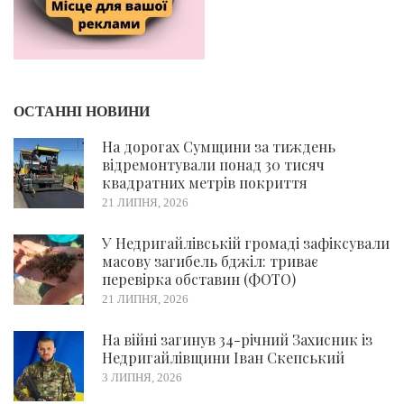
ОСТАННІ НОВИНИ
На дорогах Сумщини за тиждень
відремонтували понад 30 тисяч
квадратних метрів покриття
21 ЛИПНЯ, 2026
У Недригайлівській громаді зафіксували
масову загибель бджіл: триває
перевірка обставин (ФОТО)
21 ЛИПНЯ, 2026
На війні загинув 34-річний Захисник із
Недригайлівщини Іван Скепський
3 ЛИПНЯ, 2026