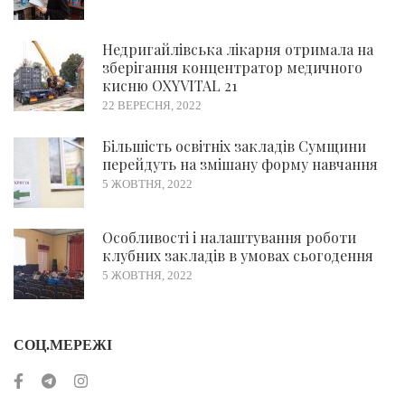
Недригайлівська лікарня отримала на
зберігання концентратор медичного
кисню OXYVITAL 21
22 ВЕРЕСНЯ, 2022
Більшість освітніх закладів Сумщини
перейдуть на змішану форму навчання
5 ЖОВТНЯ, 2022
Особливості і налаштування роботи
клубних закладів в умовах сьогодення
5 ЖОВТНЯ, 2022
СОЦ.МЕРЕЖІ