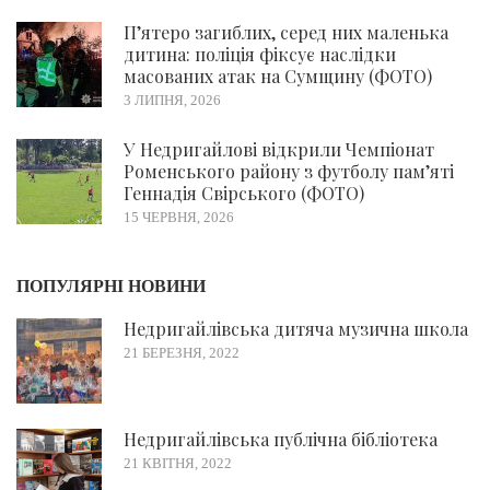
П’ятеро загиблих, серед них маленька
дитина: поліція фіксує наслідки
масованих атак на Сумщину (ФОТО)
3 ЛИПНЯ, 2026
У Недригайлові відкрили Чемпіонат
Роменського району з футболу пам’яті
Геннадія Свірського (ФОТО)
15 ЧЕРВНЯ, 2026
ПОПУЛЯРНІ НОВИНИ
Недригайлівська дитяча музична школа
21 БЕРЕЗНЯ, 2022
Недригайлівська публічна бібліотека
21 КВІТНЯ, 2022