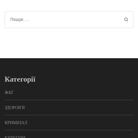
Пошук:
Категорії
ЖКГ
ЗДОРОВ'Я
КРИМІНАЛ
КУЛЬТУРА