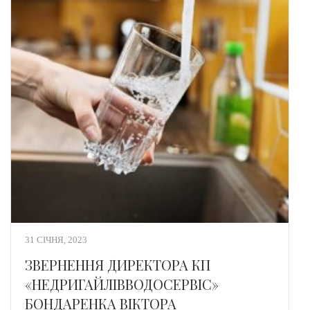
31 СІЧНЯ, 2023
ЗВЕРНЕННЯ ДИРЕКТОРА КП
«НЕДРИГАЙЛІВВОДОСЕРВІС»
БОНДАРЕНКА ВІКТОРА