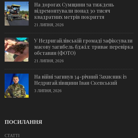
На дорогах Сумщини за тиждень
відремонтували понад 30 тисяч
квадратних метрів покриття
21 ЛИПНЯ, 2026
У Недригайлівській громаді зафіксували
масову загибель бджіл: триває перевірка
обставин (ФОТО)
21 ЛИПНЯ, 2026
На війні загинув 34-річний Захисник із
Недригайлівщини Іван Скепський
3 ЛИПНЯ, 2026
ПОСИЛАННЯ
СТАТТІ