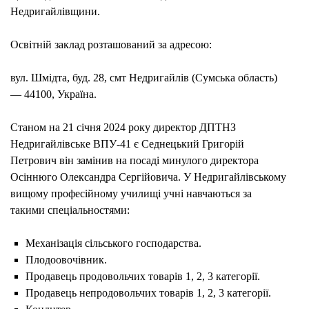
Недригайлівщини.
Освітній заклад розташований за адресою:
вул. Шмідта, буд. 28, смт Недригайлів (Сумська область)
— 44100, Україна.
Станом на 21 січня 2024 року директор ДПТНЗ
Недригайлівське ВПУ-41 є Седнецький Григорій
Петрович він замінив на посаді минулого директора
Осіннюго Олександра Сергійовича. У Недригайлівському
вищому професійному училищі учні навчаються за
такими спеціальностями:
Механізація сільського господарства.
Плодоовочівник.
Продавець продовольчих товарів 1, 2, 3 категорії.
Продавець непродовольчих товарів 1, 2, 3 категорії.