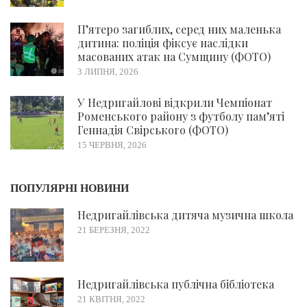
П’ятеро загиблих, серед них маленька
дитина: поліція фіксує наслідки
масованих атак на Сумщину (ФОТО)
3 ЛИПНЯ, 2026
У Недригайлові відкрили Чемпіонат
Роменського району з футболу пам’яті
Геннадія Свірського (ФОТО)
15 ЧЕРВНЯ, 2026
ПОПУЛЯРНІ НОВИНИ
Недригайлівська дитяча музична школа
21 БЕРЕЗНЯ, 2022
Недригайлівська публічна бібліотека
21 КВІТНЯ, 2022