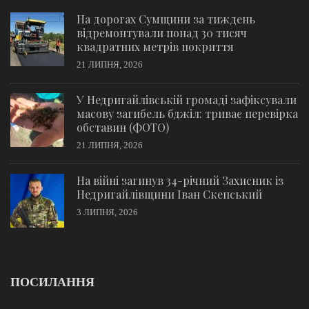
На дорогах Сумщини за тиждень
відремонтували понад 30 тисяч
квадратних метрів покриття
21 ЛИПНЯ, 2026
У Недригайлівській громаді зафіксували
масову загибель бджіл: триває перевірка
обставин (ФОТО)
21 ЛИПНЯ, 2026
На війні загинув 34-річний Захисник із
Недригайлівщини Іван Скепський
3 ЛИПНЯ, 2026
ПОСИЛАННЯ