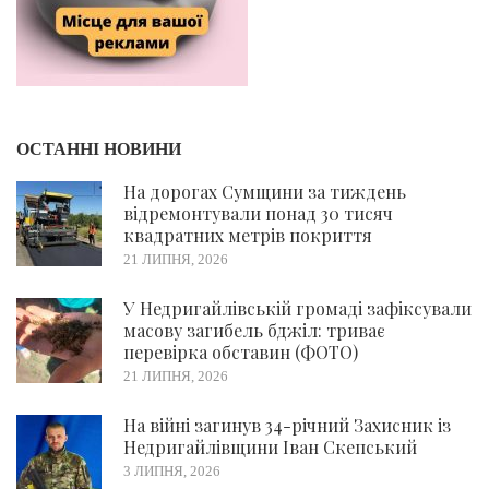
ОСТАННІ НОВИНИ
На дорогах Сумщини за тиждень
відремонтували понад 30 тисяч
квадратних метрів покриття
21 ЛИПНЯ, 2026
У Недригайлівській громаді зафіксували
масову загибель бджіл: триває
перевірка обставин (ФОТО)
21 ЛИПНЯ, 2026
На війні загинув 34-річний Захисник із
Недригайлівщини Іван Скепський
3 ЛИПНЯ, 2026