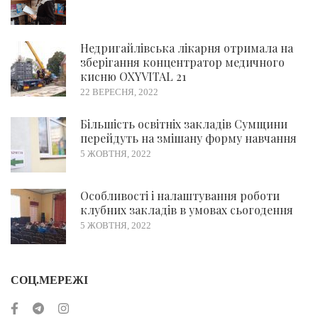
Недригайлівська лікарня отримала на
зберігання концентратор медичного
кисню OXYVITAL 21
22 ВЕРЕСНЯ, 2022
Більшість освітніх закладів Сумщини
перейдуть на змішану форму навчання
5 ЖОВТНЯ, 2022
Особливості і налаштування роботи
клубних закладів в умовах сьогодення
5 ЖОВТНЯ, 2022
СОЦ.МЕРЕЖІ