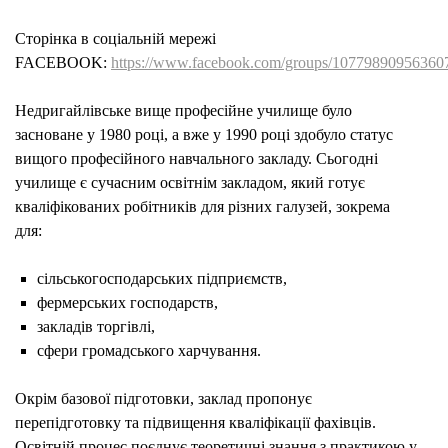
Сторінка в соціальній мережі
FACEBOOK:
https://www.facebook.com/groups/10779890956360
Недригайлівське вище професійне училище було
засноване у 1980 році, а вже у 1990 році здобуло статус
вищого професійного навчального закладу. Сьогодні
училище є сучасним освітнім закладом, який готує
кваліфікованих робітників для різних галузей, зокрема
для:
сільськогосподарських підприємств,
фермерських господарств,
закладів торгівлі,
сфери громадського харчування.
Окрім базової підготовки, заклад пропонує
перепідготовку та підвищення кваліфікації фахівців.
Освітній процес поєднує теоретичні знання з практикою у