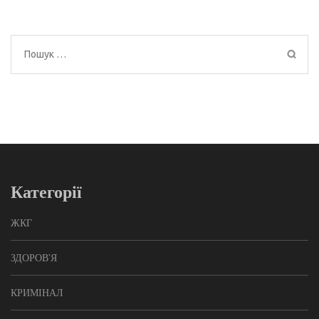
Пошук:
Категорії
ЖКГ
ЗДОРОВ'Я
КРИМІНАЛ