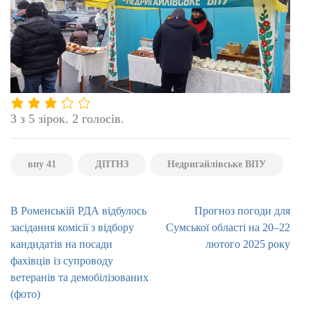
3 з 5 зірок. 2 голосів.
впу 41
ДПТНЗ
Недригайлівське ВПУ
Навігація
В Роменській РДА відбулось
Прогноз погоди для
записів
засідання комісії з відбору
Сумської області на 20–22
кандидатів на посади
лютого 2025 року
фахівців із супроводу
ветеранів та демобілізованих
(фото)