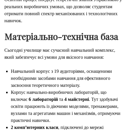
реальних виробничих умовах, що дозволяє студентам
отримати повний спектр механізованих і технологічних
навичок.
Матеріально-технічна база
Сьогодні училище має сучасний навчальний комплекс,
який забезпечує всі умови для якісного навчання:
Навчальний корпус з 19 аудиторіями, оснащеними
необхідними засобами навчання для ефективного
засвоєння теоретичного матеріалу.
Корпус навчально-виробничих лабораторій, що
включає
6 лабораторій
та
4 майстерні
. Тут здобувачі
освіти працюють із діючими моделями, тренажерами,
вузлами та агрегатами машин і механізмів, отримуючи
практичні навички.
2 комп’ютерних класи
, підключені до мережі