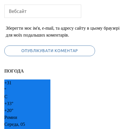
Зберегти моє ім'я, e-mail, та адресу сайту в цьому браузері
для моїх подальших коментарів.
ПОГОДА
+
31
°
C
+
33°
+
20°
Ромни
Середа, 05