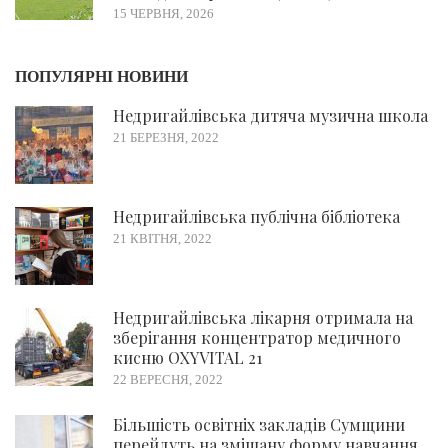
15 ЧЕРВНЯ, 2026
ПОПУЛЯРНІ НОВИНИ
Недригайлівська дитяча музична школа
21 БЕРЕЗНЯ, 2022
Недригайлівська публічна бібліотека
21 КВІТНЯ, 2022
Недригайлівська лікарня отримала на
зберігання концентратор медичного
кисню OXYVITAL 21
22 ВЕРЕСНЯ, 2022
Більшість освітніх закладів Сумщини
перейдуть на змішану форму навчання