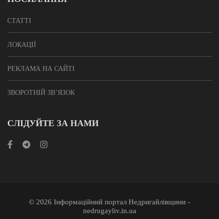
СТАТТІ
ЛОКАЦІЇ
РЕКЛАМА НА САЙТІ
ЗВОРОТНІЙ ЗВ’ЯЗОК
СЛІДУЙТЕ ЗА НАМИ
© 2026 Інформаційний портал Недригайлівщини -
nedrugayliv.in.ua