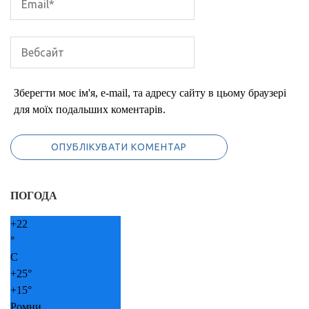
Зберегти моє ім'я, e-mail, та адресу сайту в цьому браузері
для моїх подальших коментарів.
ПОГОДА
+
22
°
C
+
25°
+
15°
Ромни