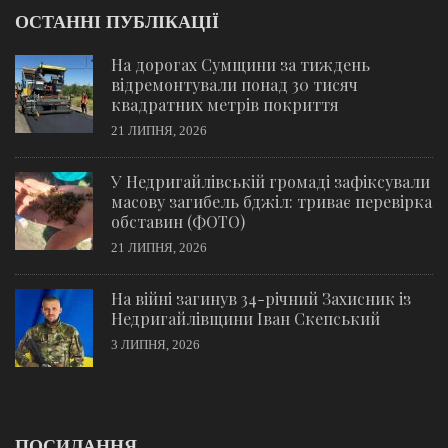
ОСТАННІ ПУБЛІКАЦІЇ
На дорогах Сумщини за тиждень
відремонтували понад 30 тисяч
квадратних метрів покриття
21 ЛИПНЯ, 2026
У Недригайлівській громаді зафіксували
масову загибель бджіл: триває перевірка
обставин (ФОТО)
21 ЛИПНЯ, 2026
На війні загинув 34-річний Захисник із
Недригайлівщини Іван Скепський
3 ЛИПНЯ, 2026
ПОСИЛАННЯ