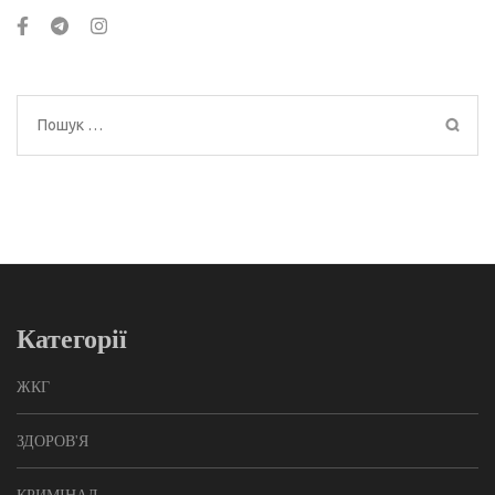
Пошук:
Категорії
ЖКГ
ЗДОРОВ'Я