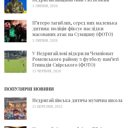
3 ЛИПНЯ, 2026
П’ятеро загиблих, серед них маленька
дитина: поліція фіксує наслідки
масованих атак на Сумщину (ФОТО)
3 ЛИПНЯ, 2026
У Недригайлові відкрили Чемпіонат
Роменського району з футболу пам’яті
Геннадія Свірського (ФОТО)
15 ЧЕРВНЯ, 2026
ПОПУЛЯРНІ НОВИНИ
Недригайлівська дитяча музична школа
21 БЕРЕЗНЯ, 2022