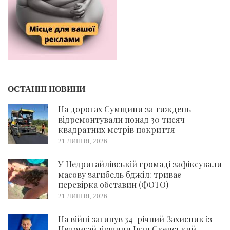
ОСТАННІ НОВИНИ
На дорогах Сумщини за тиждень
відремонтували понад 30 тисяч
квадратних метрів покриття
21 ЛИПНЯ, 2026
У Недригайлівській громаді зафіксували
масову загибель бджіл: триває
перевірка обставин (ФОТО)
21 ЛИПНЯ, 2026
На війні загинув 34-річний Захисник із
Недригайлівщини Іван Скепський