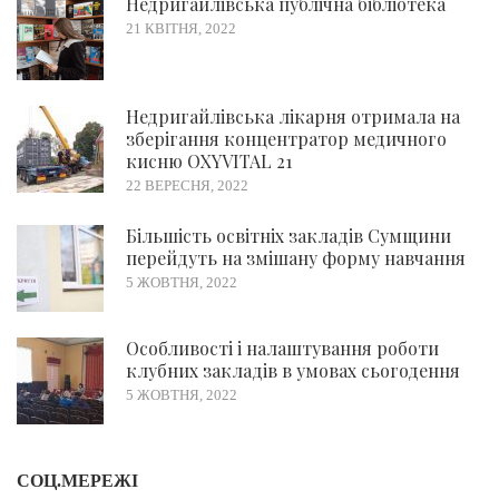
Недригайлівська публічна бібліотека
21 КВІТНЯ, 2022
Недригайлівська лікарня отримала на
зберігання концентратор медичного
кисню OXYVITAL 21
22 ВЕРЕСНЯ, 2022
Більшість освітніх закладів Сумщини
перейдуть на змішану форму навчання
5 ЖОВТНЯ, 2022
Особливості і налаштування роботи
клубних закладів в умовах сьогодення
5 ЖОВТНЯ, 2022
СОЦ.МЕРЕЖІ