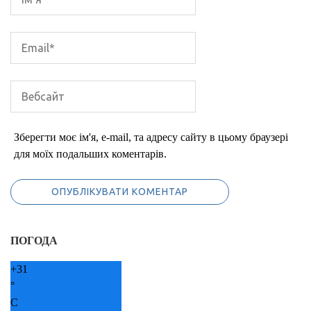
Зберегти моє ім'я, e-mail, та адресу сайту в цьому браузері
для моїх подальших коментарів.
ПОГОДА
+
31
°
C