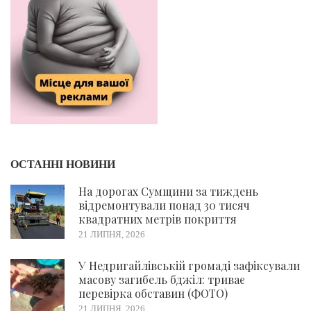
ОСТАННІ НОВИНИ
На дорогах Сумщини за тиждень
відремонтували понад 30 тисяч
квадратних метрів покриття
21 ЛИПНЯ, 2026
У Недригайлівській громаді зафіксували
масову загибель бджіл: триває
перевірка обставин (ФОТО)
21 ЛИПНЯ, 2026