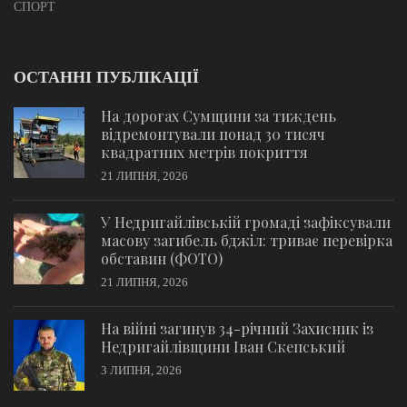
СПОРТ
ОСТАННІ ПУБЛІКАЦІЇ
На дорогах Сумщини за тиждень
відремонтували понад 30 тисяч
квадратних метрів покриття
21 ЛИПНЯ, 2026
У Недригайлівській громаді зафіксували
масову загибель бджіл: триває перевірка
обставин (ФОТО)
21 ЛИПНЯ, 2026
На війні загинув 34-річний Захисник із
Недригайлівщини Іван Скепський
3 ЛИПНЯ, 2026