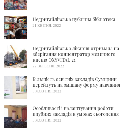
Недригайлівська публічна бібліотека
21 КВІТНЯ, 2022
Недригайлівська лікарня отримала на
зберігання концентратор медичного
кисню OXYVITAL 21
22 ВЕРЕСНЯ, 2022
Більшість освітніх закладів Сумщини
перейдуть на змішану форму навчання
5 ЖОВТНЯ, 2022
Особливості і налаштування роботи
клубних закладів в умовах сьогодення
5 ЖОВТНЯ, 2022