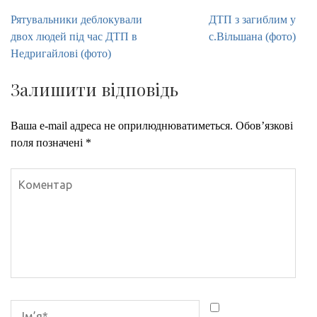
Навігація
Рятувальники деблокували
ДТП з загиблим у
записів
двох людей під час ДТП в
с.Вільшана (фото)
Недригайлові (фото)
Залишити відповідь
Ваша e-mail адреса не оприлюднюватиметься.
Обов’язкові
поля позначені
*