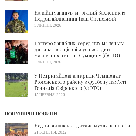
На війні загинув 34-річний Захисник із
Недригайлівщини Іван Скепський
3 ЛИПНЯ, 2026
П’ятеро загиблих, серед них маленька
дитина: поліція фіксує наслідки
масованих атак на Сумщину (ФОТО)
3 ЛИПНЯ, 2026
У Недригайлові відкрили Чемпіонат
Роменського району з футболу пам’яті
Геннадія Свірського (ФОТО)
15 ЧЕРВНЯ, 2026
ПОПУЛЯРНІ НОВИНИ
Недригайлівська дитяча музична школа
21 БЕРЕЗНЯ, 2022