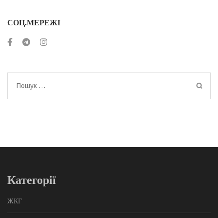
СОЦ.МЕРЕЖІ
Пошук:
Категорії
ЖКГ