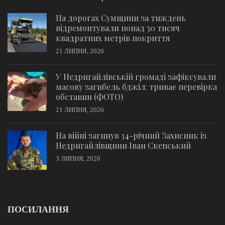
На дорогах Сумщини за тиждень
відремонтували понад 30 тисяч
квадратних метрів покриття
21 ЛИПНЯ, 2026
У Недригайлівській громаді зафіксували
масову загибель бджіл: триває перевірка
обставин (ФОТО)
21 ЛИПНЯ, 2026
На війні загинув 34-річний Захисник із
Недригайлівщини Іван Скепський
3 ЛИПНЯ, 2026
ПОСИЛАННЯ