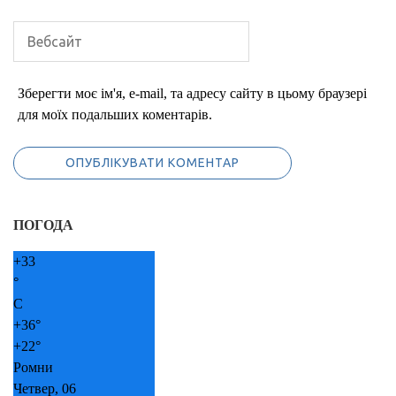
Зберегти моє ім'я, e-mail, та адресу сайту в цьому браузері
для моїх подальших коментарів.
ПОГОДА
+
33
°
C
+
36°
+
22°
Ромни
Четвер, 06