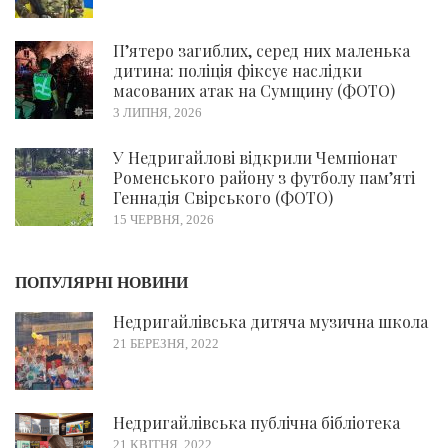
П’ятеро загиблих, серед них маленька
дитина: поліція фіксує наслідки
масованих атак на Сумщину (ФОТО)
3 ЛИПНЯ, 2026
У Недригайлові відкрили Чемпіонат
Роменського району з футболу пам’яті
Геннадія Свірського (ФОТО)
15 ЧЕРВНЯ, 2026
ПОПУЛЯРНІ НОВИНИ
Недригайлівська дитяча музична школа
21 БЕРЕЗНЯ, 2022
Недригайлівська публічна бібліотека
21 КВІТНЯ, 2022