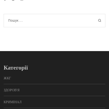
Пошук:
Категорії
ЖКГ
ЗДОРОВ'Я
КРИМІНАЛ