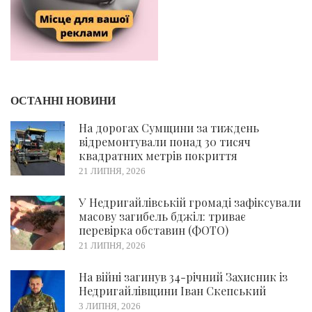
ОСТАННІ НОВИНИ
На дорогах Сумщини за тиждень
відремонтували понад 30 тисяч
квадратних метрів покриття
21 ЛИПНЯ, 2026
У Недригайлівській громаді зафіксували
масову загибель бджіл: триває
перевірка обставин (ФОТО)
21 ЛИПНЯ, 2026
На війні загинув 34-річний Захисник із
Недригайлівщини Іван Скепський
3 ЛИПНЯ, 2026