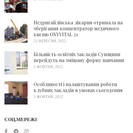
Недригайлівська лікарня отримала на
зберігання концентратор медичного
кисню OXYVITAL 21
22 ВЕРЕСНЯ, 2022
Більшість освітніх закладів Сумщини
перейдуть на змішану форму навчання
5 ЖОВТНЯ, 2022
Особливості і налаштування роботи
клубних закладів в умовах сьогодення
5 ЖОВТНЯ, 2022
СОЦ.МЕРЕЖІ