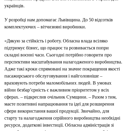
українців.
У розробці нам допомагає Львівщина. До 50 відсотків
комплектуючих – вітчизняні виробники.
«Дякую за стійкість і роботу. Обласна влада всіляко
підтримує бізнес, що працює та розвивається попри
складні воєнні часи. Сьогодні потрібно говорити про
перспективи масштабування налагодженого виробництва.
Адже такі кроки спрямовані на значне покращення якості
пасажирського обслуговування і найголовніше –
враховують потреби маломобільних людей. В умовах
війни безбар’єрність є важливим пріоритетом у всіх
сферах. – підкреслив очільник Сумщини. – Разом з тим,
маєте позитивні напрацювання та ідеї для розширення
сфери використання вашої продукції. Звичайно, для
старту та налагодження серійного виробництва необхідні
ресурси, додаткові інвестиції. Обласна адміністрація зі