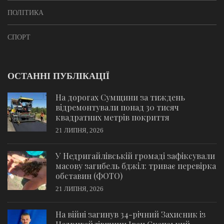
ПОЛІТИКА
СПОРТ
ОСТАННІ ПУБЛІКАЦІЇ
На дорогах Сумщини за тиждень
відремонтували понад 30 тисяч
квадратних метрів покриття
21 ЛИПНЯ, 2026
У Недригайлівській громаді зафіксували
масову загибель бджіл: триває перевірка
обставин (ФОТО)
21 ЛИПНЯ, 2026
На війні загинув 34-річний Захисник із