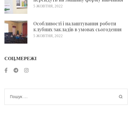
5 ЖОВТНЯ, 2022
Особливості і налаштування роботи
клубних закладів в умовах сьогодення
5 ЖОВТНЯ, 2022
СОЦ.МЕРЕЖІ
Пошук: