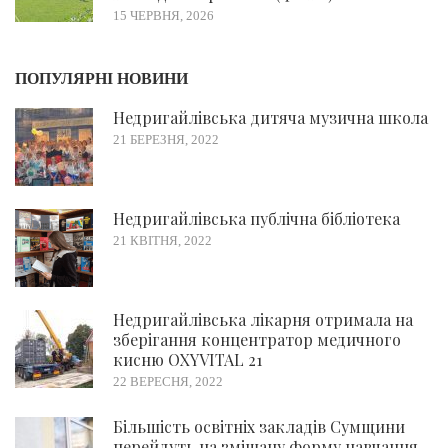
15 ЧЕРВНЯ, 2026
ПОПУЛЯРНІ НОВИНИ
Недригайлівська дитяча музична школа
21 БЕРЕЗНЯ, 2022
Недригайлівська публічна бібліотека
21 КВІТНЯ, 2022
Недригайлівська лікарня отримала на
зберігання концентратор медичного
кисню OXYVITAL 21
22 ВЕРЕСНЯ, 2022
Більшість освітніх закладів Сумщини
перейдуть на змішану форму навчання