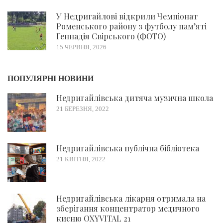
У Недригайлові відкрили Чемпіонат
Роменського району з футболу пам’яті
Геннадія Свірського (ФОТО)
15 ЧЕРВНЯ, 2026
ПОПУЛЯРНІ НОВИНИ
Недригайлівська дитяча музична школа
21 БЕРЕЗНЯ, 2022
Недригайлівська публічна бібліотека
21 КВІТНЯ, 2022
Недригайлівська лікарня отримала на
зберігання концентратор медичного
кисню OXYVITAL 21