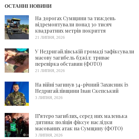
ОСТАННІ НОВИНИ
На дорогах Сумщини за тиждень
відремонтували понад 30 тисяч
квадратних метрів покриття
21 ЛИПНЯ, 2026
У Недригайлівській громаді зафіксували
масову загибель бджіл: триває
перевірка обставин (ФОТО)
21 ЛИПНЯ, 2026
На війні загинув 34-річний Захисник із
Недригайлівщини Іван Скепський
3 ЛИПНЯ, 2026
П’ятеро загиблих, серед них маленька
дитина: поліція фіксує наслідки
масованих атак на Сумщину (ФОТО)
3 ЛИПНЯ, 2026