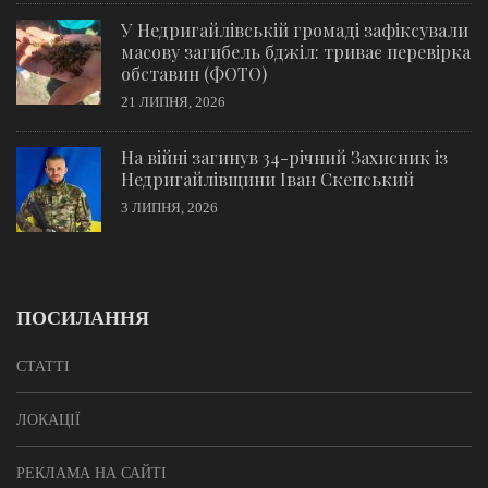
У Недригайлівській громаді зафіксували
масову загибель бджіл: триває перевірка
обставин (ФОТО)
21 ЛИПНЯ, 2026
На війні загинув 34-річний Захисник із
Недригайлівщини Іван Скепський
3 ЛИПНЯ, 2026
ПОСИЛАННЯ
СТАТТІ
ЛОКАЦІЇ
РЕКЛАМА НА САЙТІ