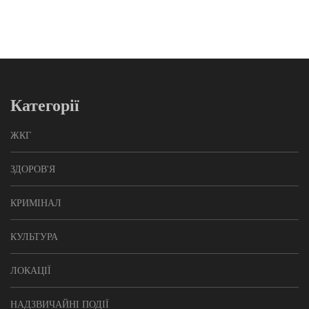
Категорії
ЖКГ
ЗДОРОВ'Я
КРИМІНАЛ
КУЛЬТУРА
ЛОКАЦІЇ
НАДЗВИЧАЙНІ ПОДІЇ