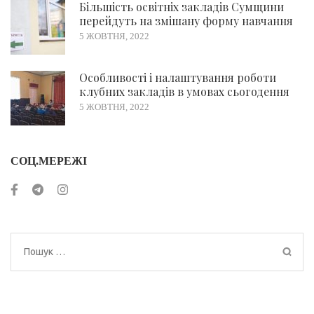
Більшість освітніх закладів Сумщини
перейдуть на змішану форму навчання
5 ЖОВТНЯ, 2022
Особливості і налаштування роботи
клубних закладів в умовах сьогодення
5 ЖОВТНЯ, 2022
СОЦ.МЕРЕЖІ
Пошук: