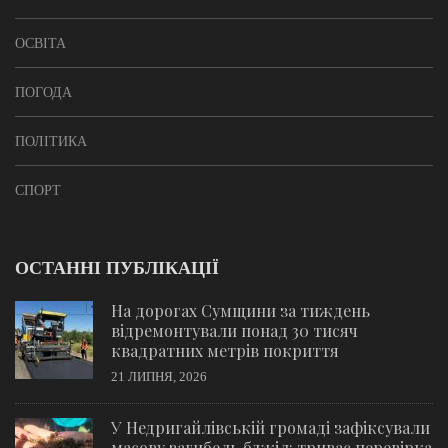
ОСВІТА
ПОГОДА
ПОЛІТИКА
СПОРТ
ОСТАННІ ПУБЛІКАЦІЇ
На дорогах Сумщини за тиждень
відремонтували понад 30 тисяч
квадратних метрів покриття
21 ЛИПНЯ, 2026
У Недригайлівській громаді зафіксували
масову загибель бджіл: триває перевірка