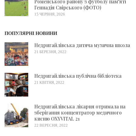
Роменського району з футболу пам’яті
Геннадія Свірського (ФОТО)
15 ЧЕРВНЯ, 2026
ПОПУЛЯРНІ НОВИНИ
Недригайлівська дитяча музична школа
21 БЕРЕЗНЯ, 2022
Недригайлівська публічна бібліотека
21 КВІТНЯ, 2022
Недригайлівська лікарня отримала на
зберігання концентратор медичного
кисню OXYVITAL 21
22 ВЕРЕСНЯ, 2022