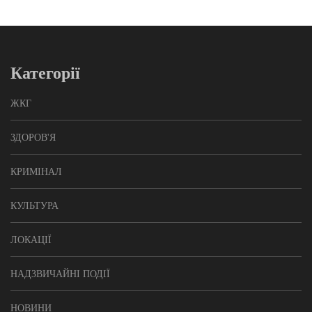
Категорії
ЖКГ
ЗДОРОВ'Я
КРИМІНАЛ
КУЛЬТУРА
ЛОКАЦІЇ
НАДЗВИЧАЙНІ ПОДІЇ
НОВИНИ