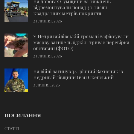
На дорогах Сумщини за тиждень
відремонтували понад 30 тисяч
квадратних метрів покриття
21 ЛИПНЯ, 2026
У Недригайлівській громаді зафіксували
масову загибель бджіл: триває перевірка
обставин (ФОТО)
21 ЛИПНЯ, 2026
На війні загинув 34-річний Захисник із
Недригайлівщини Іван Скепський
3 ЛИПНЯ, 2026
ПОСИЛАННЯ
СТАТТІ