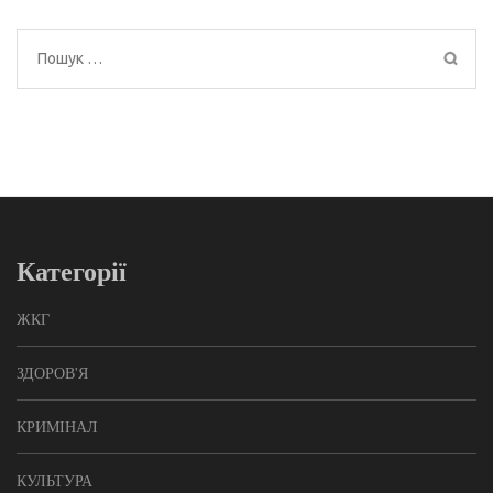
Пошук:
Категорії
ЖКГ
ЗДОРОВ'Я
КРИМІНАЛ
КУЛЬТУРА