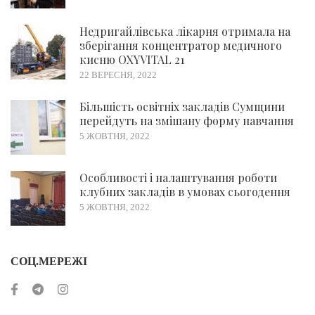
Недригайлівська лікарня отримала на
зберігання концентратор медичного
кисню OXYVITAL 21
22 ВЕРЕСНЯ, 2022
Більшість освітніх закладів Сумщини
перейдуть на змішану форму навчання
5 ЖОВТНЯ, 2022
Особливості і налаштування роботи
клубних закладів в умовах сьогодення
5 ЖОВТНЯ, 2022
СОЦ.МЕРЕЖІ