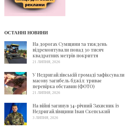
ОСТАННІ НОВИНИ
На дорогах Сумщини за тиждень
відремонтували понад 30 тисяч
квадратних метрів покриття
21 ЛИПНЯ, 2026
У Недригайлівській громаді зафіксували
масову загибель бджіл: триває
перевірка обставин (ФОТО)
21 ЛИПНЯ, 2026
На війні загинув 34-річний Захисник із
Недригайлівщини Іван Скепський
3 ЛИПНЯ, 2026