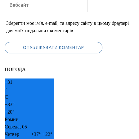
Зберегти моє ім'я, e-mail, та адресу сайту в цьому браузері
для моїх подальших коментарів.
ПОГОДА
+
31
°
C
+
33°
+
20°
Ромни
Середа, 05
Четвер
+
37°
+
22°