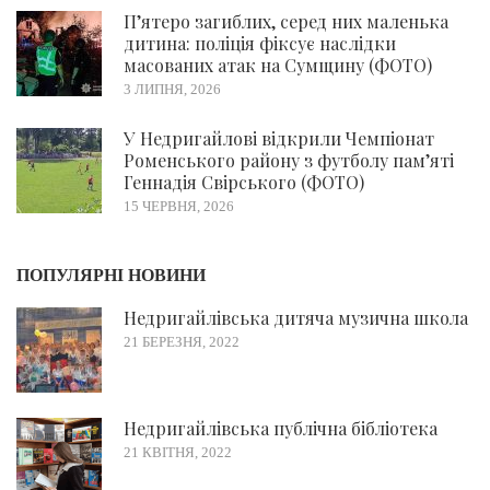
П’ятеро загиблих, серед них маленька
дитина: поліція фіксує наслідки
масованих атак на Сумщину (ФОТО)
3 ЛИПНЯ, 2026
У Недригайлові відкрили Чемпіонат
Роменського району з футболу пам’яті
Геннадія Свірського (ФОТО)
15 ЧЕРВНЯ, 2026
ПОПУЛЯРНІ НОВИНИ
Недригайлівська дитяча музична школа
21 БЕРЕЗНЯ, 2022
Недригайлівська публічна бібліотека
21 КВІТНЯ, 2022