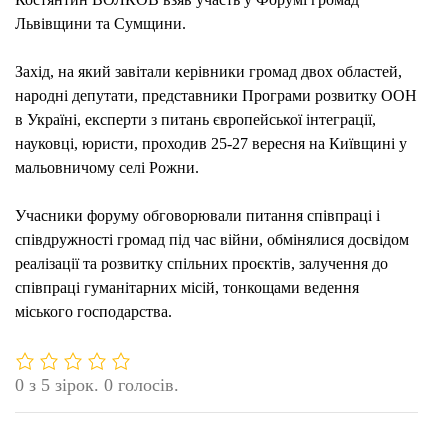
ГРО
Львівщини та Сумщини.
Захід, на який завітали керівники громад двох областей,
народні депутати, представники Програми розвитку ООН
в Україні, експерти з питань європейської інтеграції,
науковці, юристи, проходив 25-27 вересня на Київщині у
мальовничому селі Рожни.
Учасники форуму обговорювали питання співпраці і
співдружності громад під час війни, обмінялися досвідом
реалізації та розвитку спільних проєктів, залучення до
співпраці гуманітарних місій, тонкощами ведення
міського господарства.
0 з 5 зірок. 0 голосів.