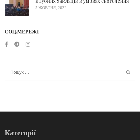
клубних закладів в умовах сьогодення
5 ЖОВТНЯ, 2022
СОЦ.МЕРЕЖІ
Пошук:
Категорії