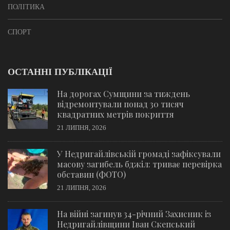
ПОЛІТИКА
СПОРТ
ОСТАННІ ПУБЛІКАЦІЇ
На дорогах Сумщини за тиждень
відремонтували понад 30 тисяч
квадратних метрів покриття
21 ЛИПНЯ, 2026
У Недригайлівській громаді зафіксували
масову загибель бджіл: триває перевірка
обставин (ФОТО)
21 ЛИПНЯ, 2026
На війні загинув 34-річний Захисник із
Недригайлівщини Іван Скепський