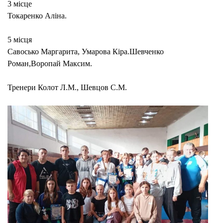
3 місце
Токаренко Аліна.
5 місця
Савосько Маргарита, Умарова Кіра.Шевченко
Роман,Воропай Максим.
Тренери Колот Л.М., Шевцов С.М.