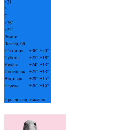
+
31
°
C
+
36°
+
22°
Ромни
Четвер, 06
П’ятниця
+
36°
+
20°
Субота
+
25°
+
18°
Неділя
+
24°
+
13°
Понеділок
+
25°
+
13°
Вівторок
+
29°
+
15°
Середа
+
26°
+
16°
Прогноз на тиждень