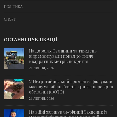
ПОЛІТИКА
СПОРТ
ОСТАННІ ПУБЛІКАЦІЇ
На дорогах Сумщини за тиждень
відремонтували понад 30 тисяч
квадратних метрів покриття
21 ЛИПНЯ, 2026
У Недригайлівській громаді зафіксували
масову загибель бджіл: триває перевірка
обставин (ФОТО)
21 ЛИПНЯ, 2026
На війні загинув 34-річний Захисник із