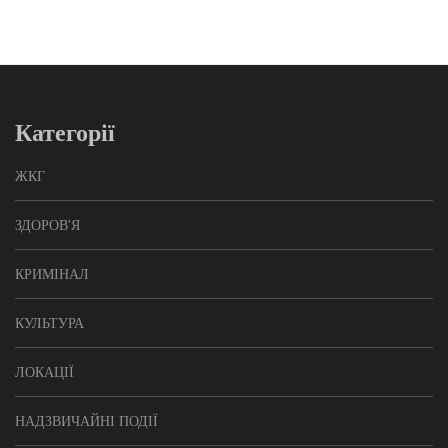
Категорії
ЖКГ
ЗДОРОВ'Я
КРИМІНАЛ
КУЛЬТУРА
ЛОКАЦІЇ
НАДЗВИЧАЙНІ ПОДІЇ