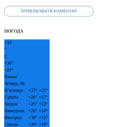
ПОГОДА
+
33
°
C
+
36°
+
22°
Ромни
Четвер, 06
П’ятниця
+
37°
+
21°
Субота
+
26°
+
17°
Неділя
+
25°
+
13°
Понеділок
+
26°
+
14°
Вівторок
+
30°
+
15°
Середа
+
29°
+
18°