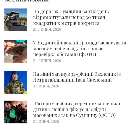
На дорогах Сумщини за тиждень
відремонтували понад 30 тисяч
квадратних метрів покриття
21 ЛИПНЯ, 2026
У Недригайлівській громаді зафіксували
масову загибель бджіл: триває
перевірка обставин (ФОТО)
21 ЛИПНЯ, 2026
На війні загинув 34-річний Захисник із
Недригайлівщини Іван Скепський
3 ЛИПНЯ, 2026
П’ятеро загиблих, серед них маленька
дитина: поліція фіксує наслідки
масованих атак на Сумщину (ФОТО)
3 ЛИПНЯ, 2026