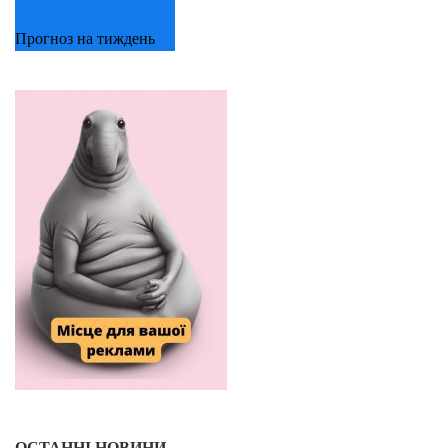
Прогноз на тиждень
ОСТАННІ НОВИНИ