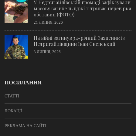
У Недригайлівській громаді зафіксували
масову загибель бджіл: триває перевірка
обставин (ФОТО)
21 ЛИПНЯ, 2026
На війні загинув 34-річний Захисник із
Недригайлівщини Іван Скепський
3 ЛИПНЯ, 2026
ПОСИЛАННЯ
СТАТТІ
ЛОКАЦІЇ
РЕКЛАМА НА САЙТІ