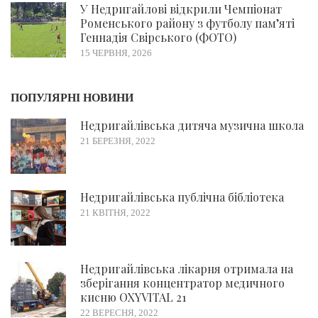
У Недригайлові відкрили Чемпіонат
Роменського району з футболу пам’яті
Геннадія Свірського (ФОТО)
15 ЧЕРВНЯ, 2026
ПОПУЛЯРНІ НОВИНИ
Недригайлівська дитяча музична школа
21 БЕРЕЗНЯ, 2022
Недригайлівська публічна бібліотека
21 КВІТНЯ, 2022
Недригайлівська лікарня отримала на
зберігання концентратор медичного
кисню OXYVITAL 21
22 ВЕРЕСНЯ, 2022