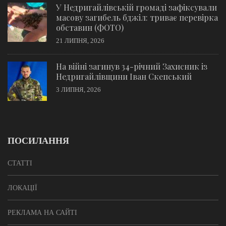
У Недригайлівській громаді зафіксували
масову загибель бджіл: триває перевірка
обставин (ФОТО)
21 ЛИПНЯ, 2026
На війні загинув 34-річний Захисник із
Недригайлівщини Іван Скепський
3 ЛИПНЯ, 2026
ПОСИЛАННЯ
СТАТТІ
ЛОКАЦІЇ
РЕКЛАМА НА САЙТІ