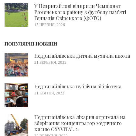
У Недригайлові відкрили Чемпіонат
Роменського району з футболу пам’яті
Геннадія Свірського (ФОТО)
15 ЧЕРВНЯ, 2026
ПОПУЛЯРНІ НОВИНИ
Недригайлівська дитяча музична школа
21 БЕРЕЗНЯ, 2022
Недригайлівська публічна бібліотека
21 КВІТНЯ, 2022
Недригайлівська лікарня отримала на
зберігання концентратор медичного
кисню OXYVITAL 21
22 ВЕРЕСНЯ, 2022