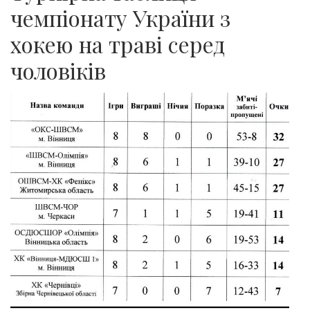
чемпіонату України з
хокею на траві серед
чоловіків