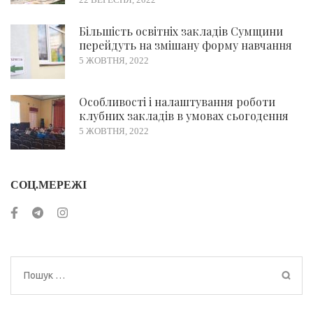
Більшість освітніх закладів Сумщини
перейдуть на змішану форму навчання
5 ЖОВТНЯ, 2022
Особливості і налаштування роботи
клубних закладів в умовах сьогодення
5 ЖОВТНЯ, 2022
СОЦ.МЕРЕЖІ
Пошук: