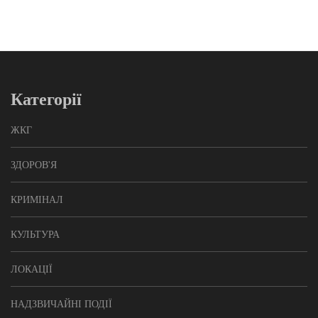
Категорії
ЖКГ
ЗДОРОВ'Я
КРИМІНАЛ
КУЛЬТУРА
ЛОКАЦІЇ
НАДЗВИЧАЙНІ ПОДІЇ