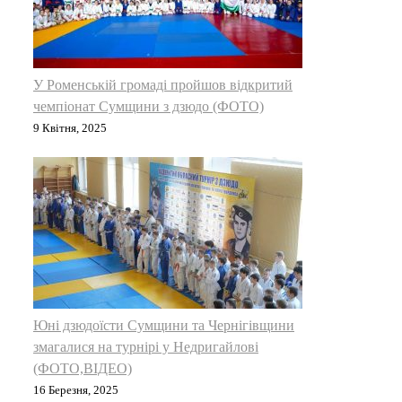
У Роменській громаді пройшов відкритий
чемпіонат Сумщини з дзюдо (ФОТО)
9 Квітня, 2025
Юні дзюдоїсти Сумщини та Чернігівщини
змагалися на турнірі у Недригайлові
(ФОТО,ВІДЕО)
16 Березня, 2025