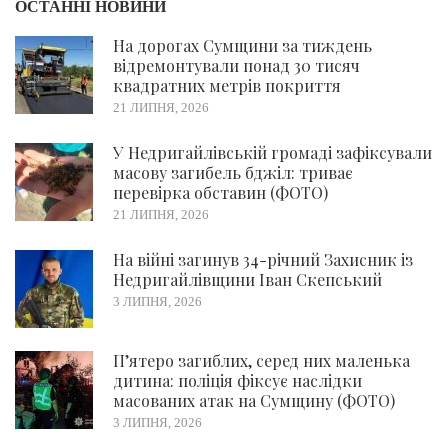
ОСТАННІ НОВИНИ
На дорогах Сумщини за тиждень
відремонтували понад 30 тисяч
квадратних метрів покриття
21 ЛИПНЯ, 2026
У Недригайлівській громаді зафіксували
масову загибель бджіл: триває
перевірка обставин (ФОТО)
21 ЛИПНЯ, 2026
На війні загинув 34-річний Захисник із
Недригайлівщини Іван Скепський
3 ЛИПНЯ, 2026
П’ятеро загиблих, серед них маленька
дитина: поліція фіксує наслідки
масованих атак на Сумщину (ФОТО)
3 ЛИПНЯ, 2026