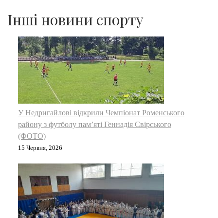
Інші новини спорту
У Недригайлові відкрили Чемпіонат Роменського
району з футболу пам’яті Геннадія Свірського
(ФОТО)
15 Червня, 2026