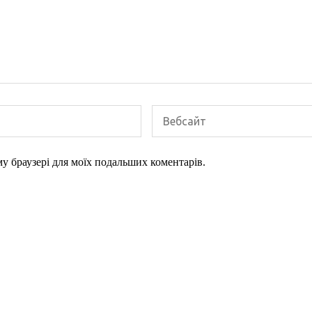
ому браузері для моїх подальших коментарів.