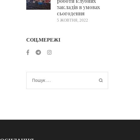
роботи клубних
закладів в умовах
сьогодення
5 ЖОВТНЯ, 2022
СОЦ.МЕРЕЖІ
Пошук: