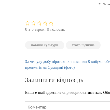
21 Липн
0 з 5 зірок. 0 голосів.
новини культури
театр щепкіна
Навігація
За минулу добу піротехніки виявили 8 вибухонеб
записів
предметів на Сумщині (фото)
Залишити відповідь
Ваша e-mail адреса не оприлюднюватиметься.
Обо