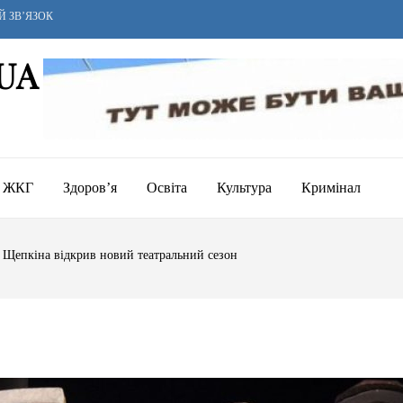
Й ЗВ’ЯЗОК
UA
ЖКГ
Здоров’я
Освіта
Культура
Кримінал
. Щепкіна відкрив новий театральний сезон