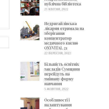
публічна бібліотека
21 КВІТНЯ, 2022
Недригайлівська
лікарня отримала на
зберігання
концентратор
медичного кисню
OXYVITAL 21
22 ВЕРЕСНЯ, 2022
Більшість освітніх
закладів Сумщини
перейдуть на
змішану форму
навчання
5 ЖОВТНЯ, 2022
Особливості і
налаштування