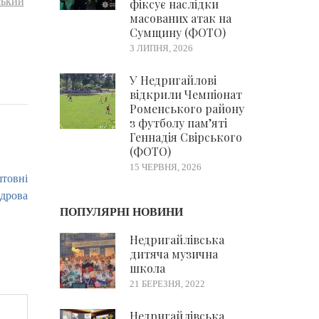
ський
фіксує наслідки
масованих атак на
Сумщину (ФОТО)
3 ЛИПНЯ, 2026
У Недригайлові
відкрили Чемпіонат
Роменського району
з футболу пам’яті
Геннадія Свірського
(ФОТО)
15 ЧЕРВНЯ, 2026
товні
дрова
ПОПУЛЯРНІ НОВИНИ
Недригайлівська
дитяча музична
школа
21 БЕРЕЗНЯ, 2022
Недригайлівська