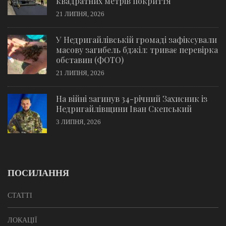
квадратних метрів покриття
21 ЛИПНЯ, 2026
У Недригайлівській громаді зафіксували
масову загибель бджіл: триває перевірка
обставин (ФОТО)
21 ЛИПНЯ, 2026
На війні загинув 34-річний Захисник із
Недригайлівщини Іван Скепський
3 ЛИПНЯ, 2026
ПОСИЛАННЯ
СТАТТІ
ЛОКАЦІЇ