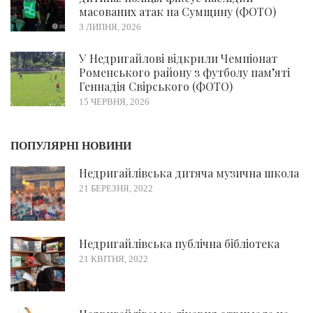
масованих атак на Сумщину (ФОТО)
3 ЛИПНЯ, 2026
У Недригайлові відкрили Чемпіонат
Роменського району з футболу пам’яті
Геннадія Свірського (ФОТО)
15 ЧЕРВНЯ, 2026
ПОПУЛЯРНІ НОВИНИ
Недригайлівська дитяча музична школа
21 БЕРЕЗНЯ, 2022
Недригайлівська публічна бібліотека
21 КВІТНЯ, 2022