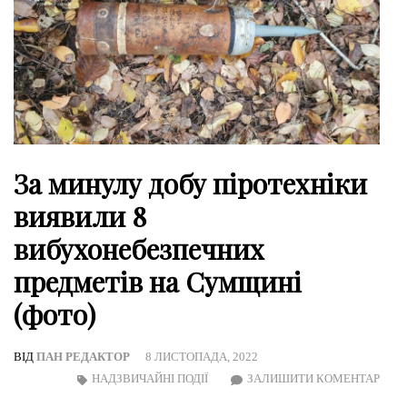
За минулу добу піротехніки
виявили 8
вибухонебезпечних
предметів на Сумщині
(фото)
ВІД
ПАН РЕДАКТОР
8 ЛИСТОПАДА, 2022
ON
НАДЗВИЧАЙНІ ПОДІЇ
ЗАЛИШИТИ КОМЕНТАР
ЗА