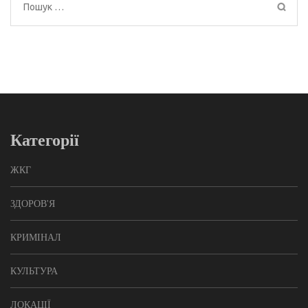
Пошук:
Категорії
ЖКГ
ЗДОРОВ'Я
КРИМІНАЛ
КУЛЬТУРА
ЛОКАЦІЇ