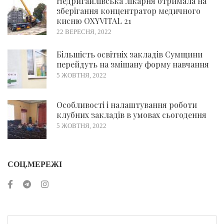
Недригайлівська лікарня отримала на
зберігання концентратор медичного
кисню OXYVITAL 21
22 ВЕРЕСНЯ, 2022
Більшість освітніх закладів Сумщини
перейдуть на змішану форму навчання
5 ЖОВТНЯ, 2022
Особливості і налаштування роботи
клубних закладів в умовах сьогодення
5 ЖОВТНЯ, 2022
СОЦ.МЕРЕЖІ