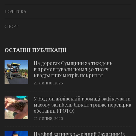
ПОЛІТИКА
СПОРТ
ОСТАННІ ПУБЛІКАЦІЇ
На дорогах Сумщини за тиждень
відремонтували понад 30 тисяч
квадратних метрів покриття
21 ЛИПНЯ, 2026
У Недригайлівській громаді зафіксували
масову загибель бджіл: триває перевірка
обставин (ФОТО)
21 ЛИПНЯ, 2026
На війні загинув 34-річний Захисник із