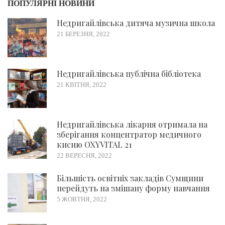
ПОПУЛЯРНІ НОВИНИ
Недригайлівська дитяча музична школа
21 БЕРЕЗНЯ, 2022
Недригайлівська публічна бібліотека
21 КВІТНЯ, 2022
Недригайлівська лікарня отримала на
зберігання концентратор медичного
кисню OXYVITAL 21
22 ВЕРЕСНЯ, 2022
Більшість освітніх закладів Сумщини
перейдуть на змішану форму навчання
5 ЖОВТНЯ, 2022