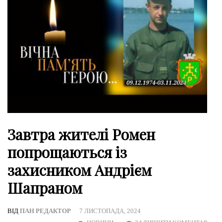
Завтра жителі Ромен
попрощаються із
захисником Андрієм
Шапраном
ВІД
ПАН РЕДАКТОР
7 ЛИСТОПАДА, 2024