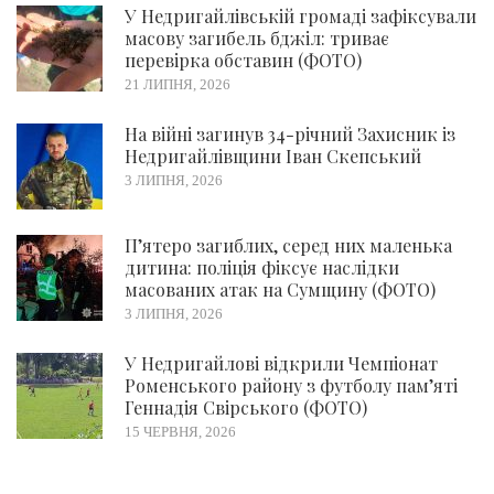
У Недригайлівській громаді зафіксували
масову загибель бджіл: триває
перевірка обставин (ФОТО)
21 ЛИПНЯ, 2026
На війні загинув 34-річний Захисник із
Недригайлівщини Іван Скепський
3 ЛИПНЯ, 2026
П’ятеро загиблих, серед них маленька
дитина: поліція фіксує наслідки
масованих атак на Сумщину (ФОТО)
3 ЛИПНЯ, 2026
У Недригайлові відкрили Чемпіонат
Роменського району з футболу пам’яті
Геннадія Свірського (ФОТО)
15 ЧЕРВНЯ, 2026