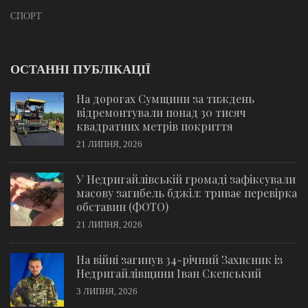
СПОРТ
ОСТАННІ ПУБЛІКАЦІЇ
На дорогах Сумщини за тиждень
відремонтували понад 30 тисяч
квадратних метрів покриття
21 ЛИПНЯ, 2026
У Недригайлівській громаді зафіксували
масову загибель бджіл: триває перевірка
обставин (ФОТО)
21 ЛИПНЯ, 2026
На війні загинув 34-річний Захисник із
Недригайлівщини Іван Скепський
3 ЛИПНЯ, 2026