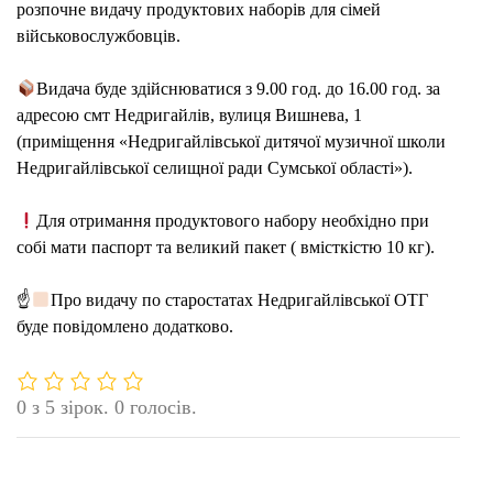
розпочне видачу продуктових наборів для сімей
військовослужбовців.
Видача буде здійснюватися з 9.00 год. до 16.00 год. за
адресою смт Недригайлів, вулиця Вишнева, 1
(приміщення «Недригайлівської дитячої музичної школи
Недригайлівської селищної ради Сумської області»).
Для отримання продуктового набору необхідно при
собі мати паспорт та великий пакет ( вмісткістю 10 кг).
☝
Про видачу по старостатах Недригайлівської ОТГ
буде повідомлено додатково.
0 з 5 зірок. 0 голосів.