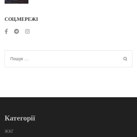
СОЦ.МЕРЕЖІ
Пошук:
Категорії
ЖКГ