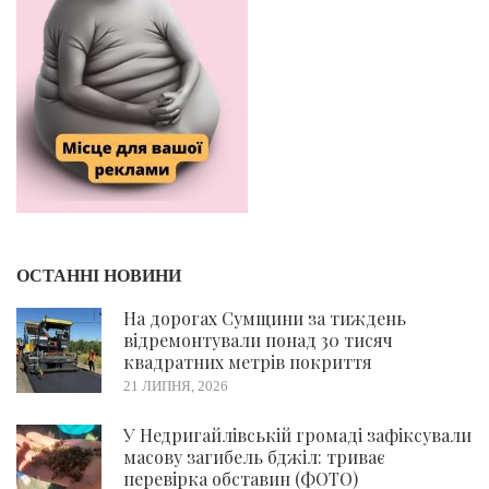
ОСТАННІ НОВИНИ
На дорогах Сумщини за тиждень
відремонтували понад 30 тисяч
квадратних метрів покриття
21 ЛИПНЯ, 2026
У Недригайлівській громаді зафіксували
масову загибель бджіл: триває
перевірка обставин (ФОТО)