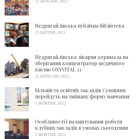
21 БЕРЕЗНЯ, 2022
Недригайлівська публічна бібліотека
21 КВІТНЯ, 2022
Недригайлівська лікарня отримала на
зберігання концентратор медичного
кисню OXYVITAL 21
22 ВЕРЕСНЯ, 2022
Більшість освітніх закладів Сумщини
перейдуть на змішану форму навчання
5 ЖОВТНЯ, 2022
Особливості і налаштування роботи
клубних закладів в умовах сьогодення
5 ЖОВТНЯ, 2022