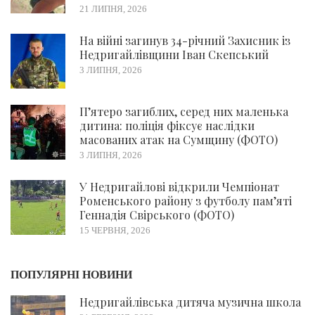
21 ЛИПНЯ, 2026
На війні загинув 34-річний Захисник із
Недригайлівщини Іван Скепський
3 ЛИПНЯ, 2026
П’ятеро загиблих, серед них маленька
дитина: поліція фіксує наслідки
масованих атак на Сумщину (ФОТО)
3 ЛИПНЯ, 2026
У Недригайлові відкрили Чемпіонат
Роменського району з футболу пам’яті
Геннадія Свірського (ФОТО)
15 ЧЕРВНЯ, 2026
ПОПУЛЯРНІ НОВИНИ
Недригайлівська дитяча музична школа