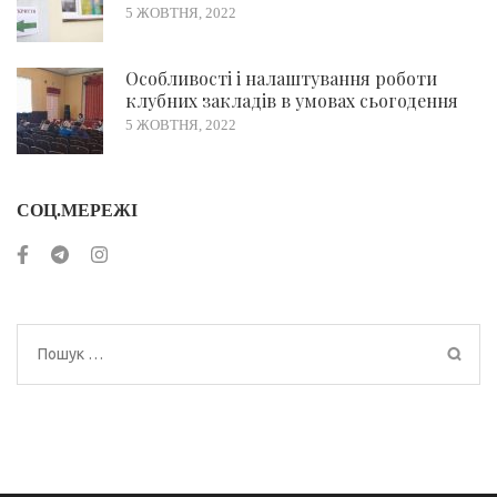
5 ЖОВТНЯ, 2022
Особливості і налаштування роботи
клубних закладів в умовах сьогодення
5 ЖОВТНЯ, 2022
СОЦ.МЕРЕЖІ
Пошук: