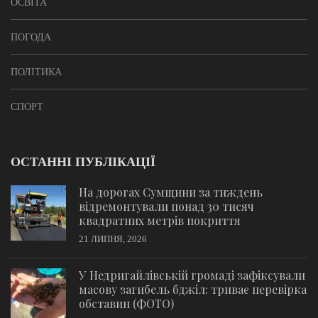
ОСВІТА
ПОГОДА
ПОЛІТИКА
СПОРТ
ОСТАННІ ПУБЛІКАЦІЇ
На дорогах Сумщини за тиждень
відремонтували понад 30 тисяч
квадратних метрів покриття
21 ЛИПНЯ, 2026
У Недригайлівській громаді зафіксували
масову загибель бджіл: триває перевірка
обставин (ФОТО)