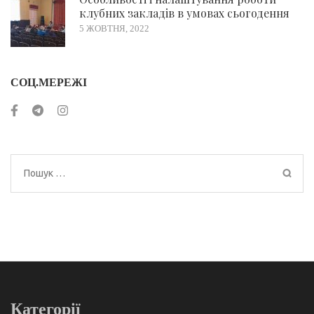
клубних закладів в умовах сьогодення
5 ЖОВТНЯ, 2022
СОЦ.МЕРЕЖІ
Пошук:
Категорії