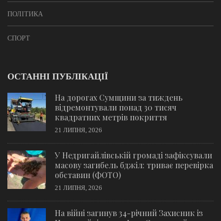
ПОЛІТИКА
СПОРТ
ОСТАННІ ПУБЛІКАЦІЇ
На дорогах Сумщини за тиждень
відремонтували понад 30 тисяч
квадратних метрів покриття
21 ЛИПНЯ, 2026
У Недригайлівській громаді зафіксували
масову загибель бджіл: триває перевірка
обставин (ФОТО)
21 ЛИПНЯ, 2026
На війні загинув 34-річний Захисник із