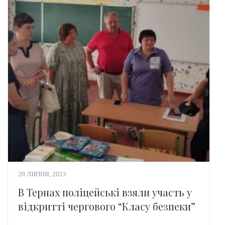
20 ЛИПНЯ, 2023
В Тернах поліцейські взяли участь у
відкритті чергового “Класу безпеки”