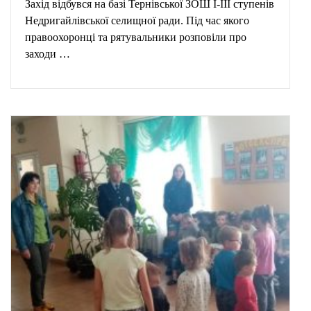
Захід відбувся на базі Тернівської ЗОШ І-ІІІ ступенів
Недригайлівської селищної ради. Під час якого
правоохоронці та рятувальники розповіли про
заходи …