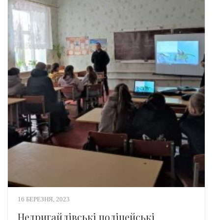
16 БЕРЕЗНЯ, 2023
Недригайлівські поліцейські