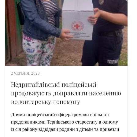
2 ЧЕРВНЯ, 2023
Недригайлівські поліцейські
продовжують доправляти населенню
волонтерську допомогу
Днями поліцейський офіцер громади спільно з
представниками Тернівського старостату в одному
із сіл району відвідали родини з дітьми та привезли
…