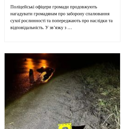
Поліцейські офіцери громади продовжують
нагадувати громадянам про заборону спалювання
сухої рослинності та попереджають про наслідки та
відповідальність. У зв’язку з …