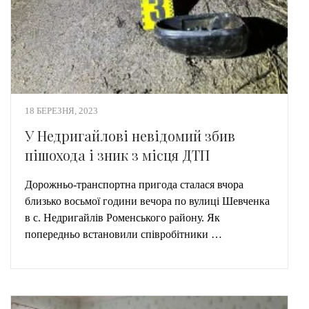
18 БЕРЕЗНЯ, 2023
У Недригайлові невідомий збив
пішохода і зник з місця ДТП
Дорожньо-транспортна пригода сталася вчора
близько восьмої години вечора по вулиці Шевченка
в с. Недригайлів Роменського району. Як
попередньо встановили співробітники …